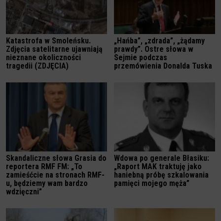
Katastrofa w Smoleńsku.
„Hańba”, „zdrada”, „żądamy
Zdjęcia satelitarne ujawniają
prawdy”. Ostre słowa w
nieznane okoliczności
Sejmie podczas
tragedii (ZDJĘCIA)
przemówienia Donalda Tuska
Skandaliczne słowa Grasia do
Wdowa po generale Błasiku:
reportera RMF FM: „To
„Raport MAK traktuję jako
zamieśćcie na stronach RMF-
haniebną próbę szkalowania
u, będziemy wam bardzo
pamięci mojego męża”
wdzięczni”