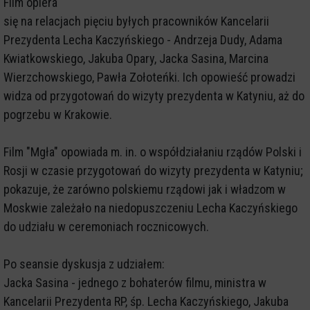
Film opiera
się na relacjach pięciu byłych pracowników Kancelarii
Prezydenta Lecha Kaczyńskiego - Andrzeja Dudy, Adama
Kwiatkowskiego, Jakuba Opary, Jacka Sasina, Marcina
Wierzchowskiego, Pawła Zołoteńki. Ich opowieść prowadzi
widza od przygotowań do wizyty prezydenta w Katyniu, aż do
pogrzebu w Krakowie.
Film "Mgła" opowiada m. in. o współdziałaniu rządów Polski i
Rosji w czasie przygotowań do wizyty prezydenta w Katyniu;
pokazuje, że zarówno polskiemu rządowi jak i władzom w
Moskwie zależało na niedopuszczeniu Lecha Kaczyńskiego
do udziału w ceremoniach rocznicowych.
Po seansie dyskusja z udziałem:
Jacka Sasina - jednego z bohaterów filmu, ministra w
Kancelarii Prezydenta RP, śp. Lecha Kaczyńskiego, Jakuba