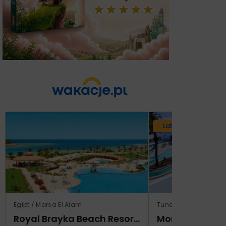
Lato 2026
Egipt / Marsa El Alam
Tunezja / Monastir
Royal Brayka Beach Resort (ex Zee Brayka)