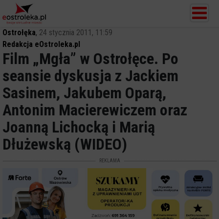
Ostrołęka
,
24 stycznia 2011, 11:59
Redakcja eOstroleka.pl
Film „Mgła” w Ostrołęce. Po
seansie dyskusja z Jackiem
Sasinem, Jakubem Oparą,
Antonim Macierewiczem oraz
Joanną Lichocką i Marią
Dłużewską (WIDEO)
REKLAMA