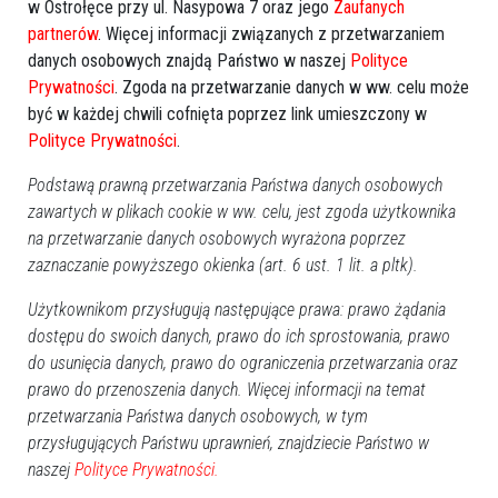
w Ostrołęce przy ul. Nasypowa 7 oraz jego
Zaufanych
partnerów
. Więcej informacji związanych z przetwarzaniem
danych osobowych znajdą Państwo w naszej
Polityce
Prywatności
. Zgoda na przetwarzanie danych w ww. celu może
być w każdej chwili cofnięta poprzez link umieszczony w
Polityce Prywatności
.
Podstawą prawną przetwarzania Państwa danych osobowych
zawartych w plikach cookie w ww. celu, jest zgoda użytkownika
na przetwarzanie danych osobowych wyrażona poprzez
zaznaczanie powyższego okienka (art. 6 ust. 1 lit. a pltk).
Użytkownikom przysługują następujące prawa: prawo żądania
dostępu do swoich danych, prawo do ich sprostowania, prawo
do usunięcia danych, prawo do ograniczenia przetwarzania oraz
Zobacz również
prawo do przenoszenia danych. Więcej informacji na temat
przetwarzania Państwa danych osobowych, w tym
przysługujących Państwu uprawnień, znajdziecie Państwo w
naszej
Polityce Prywatności.