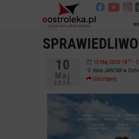
WI
SPRAWIEDLIWOŚ
10
15
10 Maj 2026 18
- 2
Kino JANTAR w Ostr
Maj
Udostępnij
2026