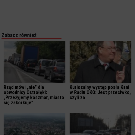
Zobacz również
Rząd mówi „nie” dla
Kuriozalny występ posła Kani
obwodnicy Ostrołęki:
w Radiu OKO: Jest przeciwko,
„Przeżyjemy koszmar, miasto
czyli za
się zakorkuje”