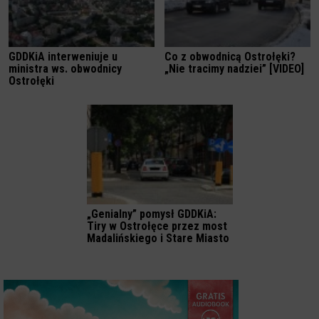
GDDKiA interweniuje u
Co z obwodnicą Ostrołęki?
ministra ws. obwodnicy
„Nie tracimy nadziei” [VIDEO]
Ostrołęki
„Genialny” pomysł GDDKiA:
Tiry w Ostrołęce przez most
Madalińskiego i Stare Miasto