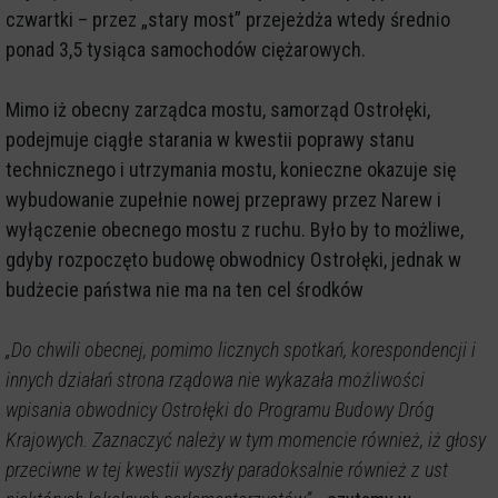
czwartki – przez „stary most” przejeżdża wtedy średnio
ponad 3,5 tysiąca samochodów ciężarowych.
Mimo iż obecny zarządca mostu, samorząd Ostrołęki,
podejmuje ciągłe starania w kwestii poprawy stanu
technicznego i utrzymania mostu, konieczne okazuje się
wybudowanie zupełnie nowej przeprawy przez Narew i
wyłączenie obecnego mostu z ruchu. Było by to możliwe,
gdyby rozpoczęto budowę obwodnicy Ostrołęki, jednak w
budżecie państwa nie ma na ten cel środków
„Do chwili obecnej, pomimo licznych spotkań, korespondencji i
innych działań strona rządowa nie wykazała możliwości
wpisania obwodnicy Ostrołęki do Programu Budowy Dróg
Krajowych. Zaznaczyć należy w tym momencie również, iż głosy
przeciwne w tej kwestii wyszły paradoksalnie również z ust