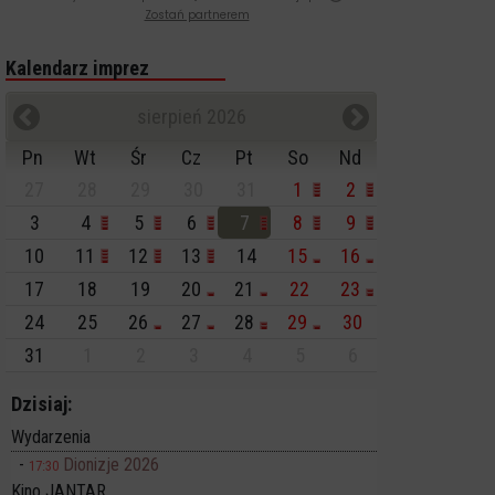
Zostań partnerem
Kalendarz imprez
sierpień 2026
Pn
Wt
Śr
Cz
Pt
So
Nd
27
28
29
30
31
1
2
3
4
5
6
7
8
9
10
11
12
13
14
15
16
17
18
19
20
21
22
23
24
25
26
27
28
29
30
31
1
2
3
4
5
6
Dzisiaj:
Wydarzenia
Dionizje 2026
17:30
Kino JANTAR