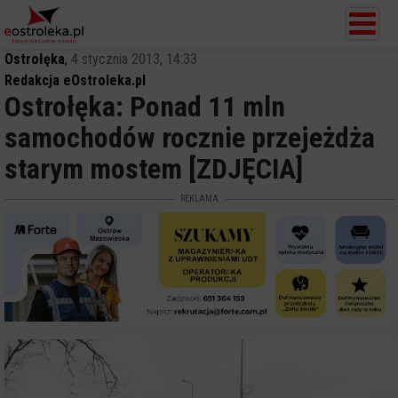
Ostrołęka
,
4 stycznia 2013, 14:33
Redakcja eOstroleka.pl
Ostrołęka: Ponad 11 mln
samochodów rocznie przejeżdża
starym mostem [ZDJĘCIA]
REKLAMA