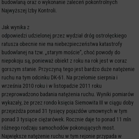
budowlaną oraz o wykonanie zaleceń pokontrolnych
Najwyższej Izby Kontroli.
Jak wynika z
odpowiedzi udzielonej przez wydział dróg ostrołęckiego
ratusza obecnie nie ma niebezpieczeństwa katastrofy
budowlanej na tzw. „starym moście”, choć powody do
niepokoju są, ponieważ obiekt z roku na rok jest w coraz
gorszym stanie. Przyczyną tego jest bardzo duże natężenie
ruchu na tym odcinku DK-61. Na przełomie sierpnia i
września 2010 roku i w listopadzie 2011 roku
przeprowadzono badania natężenia ruchu. Wyniki pomiarów
wykazały, że przez rondo księcia Siemowita III w ciągu doby
przejeżdża ponad 31 tysięcy pojazdów umownych w tym
ponad 3 tysiące ciężarówek. Rocznie daje to ponad 11 mln
różnego rodzaju samochodów pokonujących most.
Największe natężenie ruchu w tym rejonie przypada w