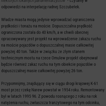
niektórych lokalnych parlamentarzystów”
- czytamy w
odpowiedzi na interpelację radnej Szczubełek.
Władze miasta mogą jedynie wprowadzać ograniczenia
prędkości i tonażu na moście. Dopuszczalna prędkość
ograniczona została do 40 km/h, a w chwili obecnej
opracowywany jest projekt na wprowadzenie zakazu ruchu
na moście pojazdów o dopuszczalnej masie całkowitej
powyżej 40 ton. Także w związku ze złym stanem
technicznym mostu na rzece Omulew projekt obejmował
będzie również zakaz ruchu na tym obiekcie pojazdów o
dopuszczalnej masie całkowitej powyżej 26 ton.
Przypomnijmy, znajdujący się w ciągu drogi krajowej K-61
most przez rzekę Narew powstał w 1954 roku. Remontowany
był w latach 1995 96. Z powodu rosnącego z roku na rok
natężenia ruchu, zwłaszcza tranzytowego na tym odcinku,