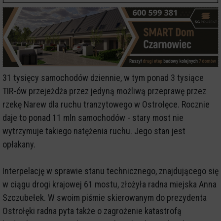
31 tysięcy samochodów dziennie, w tym ponad 3 tysiące
TIR-ów przejeżdża przez jedyną możliwą przeprawę przez
rzekę Narew dla ruchu tranzytowego w Ostrołęce. Rocznie
daje to ponad 11 mln samochodów - stary most nie
wytrzymuje takiego natężenia ruchu. Jego stan jest
opłakany.
Interpelację w sprawie stanu technicznego, znajdującego się
w ciągu drogi krajowej 61 mostu, złożyła radna miejska Anna
Szczubełek. W swoim piśmie skierowanym do prezydenta
Ostrołęki radna pyta także o zagrożenie katastrofą