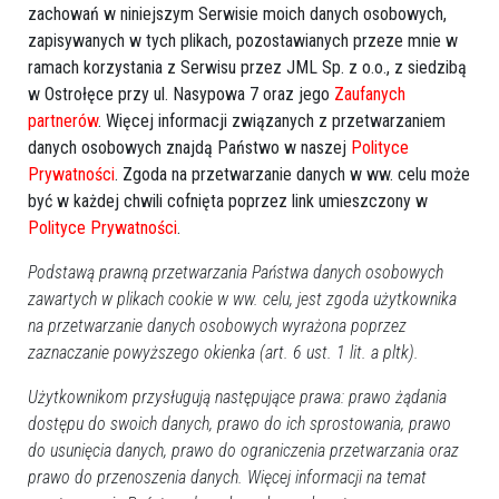
zachowań w niniejszym Serwisie moich danych osobowych,
zapisywanych w tych plikach, pozostawianych przeze mnie w
ramach korzystania z Serwisu przez JML Sp. z o.o., z siedzibą
w Ostrołęce przy ul. Nasypowa 7 oraz jego
Zaufanych
partnerów
. Więcej informacji związanych z przetwarzaniem
danych osobowych znajdą Państwo w naszej
Polityce
Prywatności
. Zgoda na przetwarzanie danych w ww. celu może
być w każdej chwili cofnięta poprzez link umieszczony w
Polityce Prywatności
.
Podstawą prawną przetwarzania Państwa danych osobowych
zawartych w plikach cookie w ww. celu, jest zgoda użytkownika
na przetwarzanie danych osobowych wyrażona poprzez
zaznaczanie powyższego okienka (art. 6 ust. 1 lit. a pltk).
Użytkownikom przysługują następujące prawa: prawo żądania
dostępu do swoich danych, prawo do ich sprostowania, prawo
do usunięcia danych, prawo do ograniczenia przetwarzania oraz
prawo do przenoszenia danych. Więcej informacji na temat