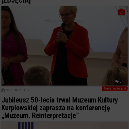
[ZDJĘCIA]
0
Powiat ostrołecki
2025-10-22 14:12
Jubileusz 50-lecia trwa! Muzeum Kultury
Kurpiowskiej zaprasza na konferencję
„Muzeum. Reinterpretacje”