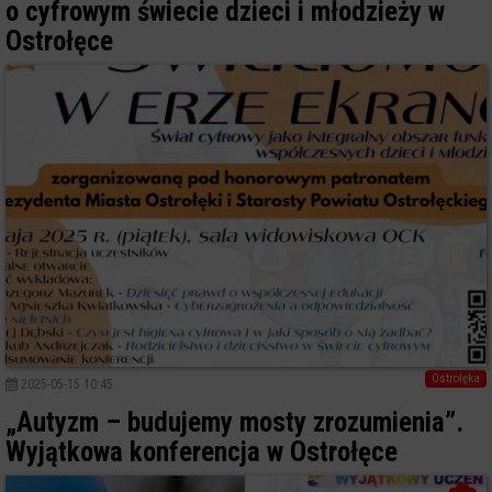
o cyfrowym świecie dzieci i młodzieży w
Ostrołęce
Ostrołęka
2025-05-15 10:45
„Autyzm – budujemy mosty zrozumienia”.
Wyjątkowa konferencja w Ostrołęce