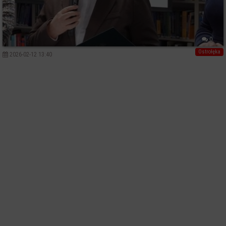
0
Ostrołęka
2026-02-12 13:40