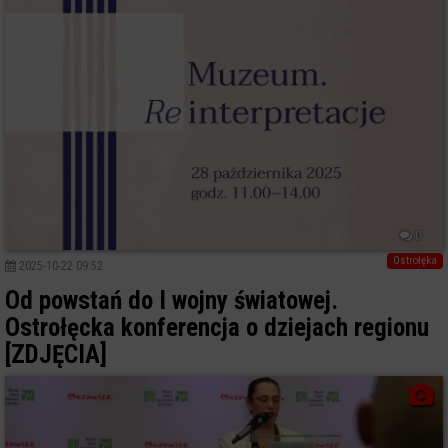
0
Ostrołęka
2025-10-22 09:52
Od powstań do I wojny światowej.
Ostrołęcka konferencja o dziejach regionu
[ZDJĘCIA]