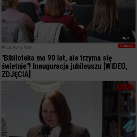
0
Ostrołęka
2026-03-12 18:00
"Biblioteka ma 90 lat, ale trzyma się
świetnie"! Inauguracja jubileuszu [WIDEO,
ZDJĘCIA]