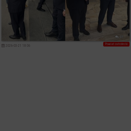
48
Powiat ostrołecki
2026-03-21 18:06