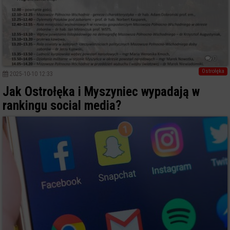
0
Ostrołęka
2025-10-10 12:33
Jak Ostrołęka i Myszyniec wypadają w
rankingu social media?