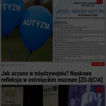
0
Ostrołęka
2025-04-14 12:14
Jak uczono w międzywojniu? Naukowa
refleksja w ostrołęckim muzeum [ZDJĘCIA]