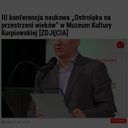
III konferencja naukowa „Ostrołęka na
przestrzeni wieków” w Muzeum Kultury
Kurpiowskiej [ZDJĘCIA]
0
Ostrołęka
2025-11-05 14:30