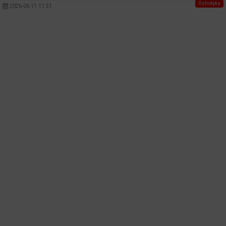
Ostrołęka
2026-06-11 11:51