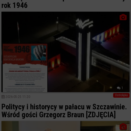
rok 1946
1
Ostrołęka
2026-05-25 11:20
Politycy i historycy w pałacu w Szczawinie.
Wśród gości Grzegorz Braun [ZDJĘCIA]