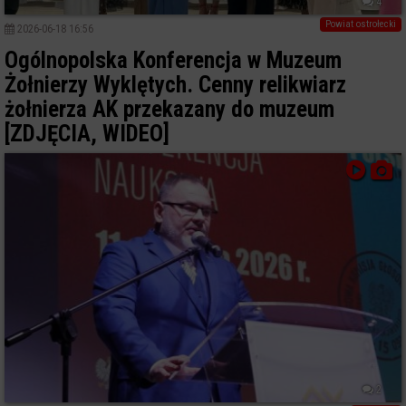
4
Powiat ostrołecki
2026-06-18 16:56
Ogólnopolska Konferencja w Muzeum
Żołnierzy Wyklętych. Cenny relikwiarz
żołnierza AK przekazany do muzeum
[ZDJĘCIA, WIDEO]
2