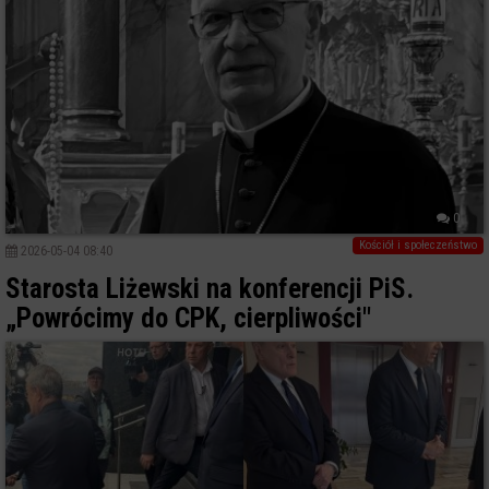
0
Kościół i społeczeństwo
2026-05-04 08:40
Starosta Liżewski na konferencji PiS.
„Powrócimy do CPK, cierpliwości"