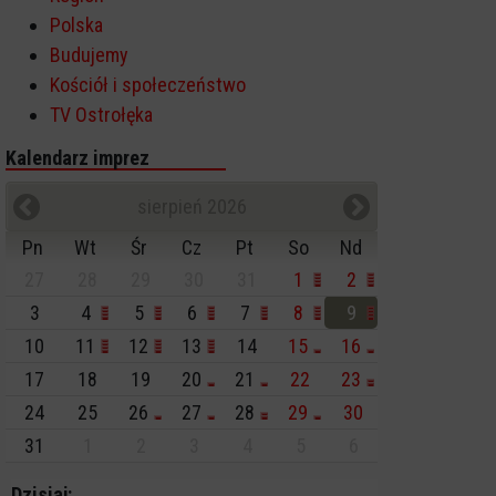
Polska
Budujemy
Kościół i społeczeństwo
TV Ostrołęka
Kalendarz imprez
sierpień 2026
Pn
Wt
Śr
Cz
Pt
So
Nd
27
28
29
30
31
1
2
3
4
5
6
7
8
9
10
11
12
13
14
15
16
17
18
19
20
21
22
23
24
25
26
27
28
29
30
31
1
2
3
4
5
6
Dzisiaj: