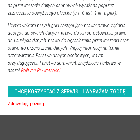
Ostrołęka
2025-11-28 17:05
na przetwarzanie danych osobowych wyrażona poprzez
zaznaczanie powyższego okienka (art. 6 ust. 1 lit. a pltk).
Użytkownikom przysługują następujące prawa: prawo żądania
dostępu do swoich danych, prawo do ich sprostowania, prawo
do usunięcia danych, prawo do ograniczenia przetwarzania oraz
prawo do przenoszenia danych. Więcej informacji na temat
przetwarzania Państwa danych osobowych, w tym
przysługujących Państwu uprawnień, znajdziecie Państwo w
naszej
Polityce Prywatności.
CHCĘ KORZYSTAĆ Z SERWISU I WYRAŻAM ZGODĘ
Zdecyduję później