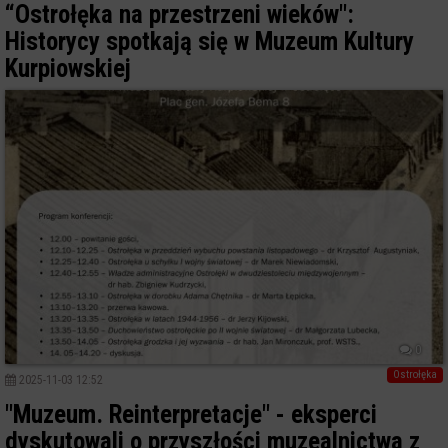
“Ostrołęka na przestrzeni wieków":
Historycy spotkają się w Muzeum Kultury
Kurpiowskiej
0
Ostrołęka
2025-11-03 12:52
"Muzeum. Reinterpretacje" - eksperci
dyskutowali o przyszłości muzealnictwa z