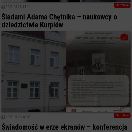
Ostrołęka
2025-05-28 14:14
Śladami Adama Chętnika – naukowcy o
dziedzictwie Kurpiów
0
Ostrołęka
2025-05-26 10:03
Świadomość w erze ekranów – konferencja