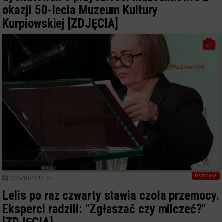
okazji 50-lecia Muzeum Kultury
Kurpiowskiej [ZDJĘCIA]
0
Ostrołęka
2025-10-28 14:05
Lelis po raz czwarty stawia czoła przemocy.
Eksperci radzili: "Zgłaszać czy milczeć?"