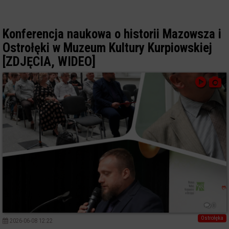
Konferencja naukowa o historii Mazowsza i
Ostrołęki w Muzeum Kultury Kurpiowskiej
[ZDJĘCIA, WIDEO]
0
Ostrołęka
2026-06-08 12:22