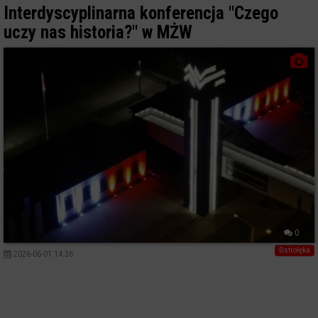
Interdyscyplinarna konferencja "Czego
uczy nas historia?" w MŻW
0
Ostrołęka
2026-06-01 14:36