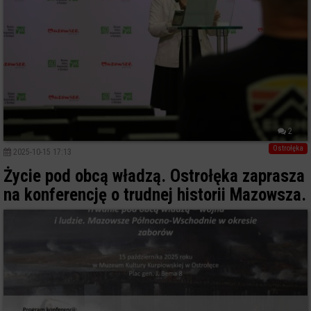
2
Ostrołęka
2025-10-15 17:13
Życie pod obcą władzą. Ostrołęka zaprasza
na konferencję o trudnej historii Mazowsza.