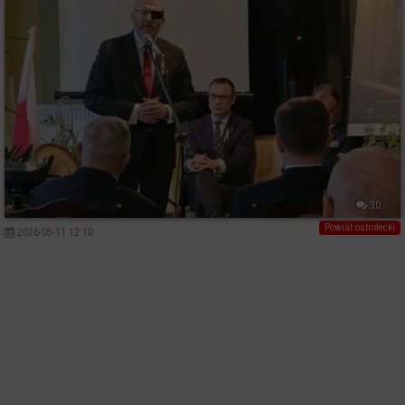
30
Powiat ostrołecki
2026-05-11 12:10