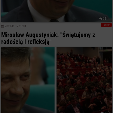
32
Region
2019-12-17 20:04
Mirosław Augustyniak: "Świętujemy z
radością i refleksją"
2