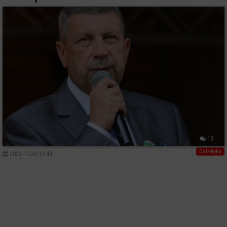
19
Ostrołęka
2023-10-20 11:48