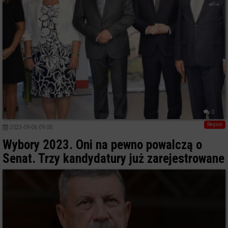
0
Region
2023-09-06 09:00
Wybory 2023. Oni na pewno powalczą o
Senat. Trzy kandydatury już zarejestrowane