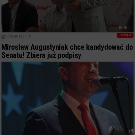
40
Ostrołęka
2023-08-19 21:00
Mirosław Augustyniak chce kandydować do
Senatu! Zbiera już podpisy