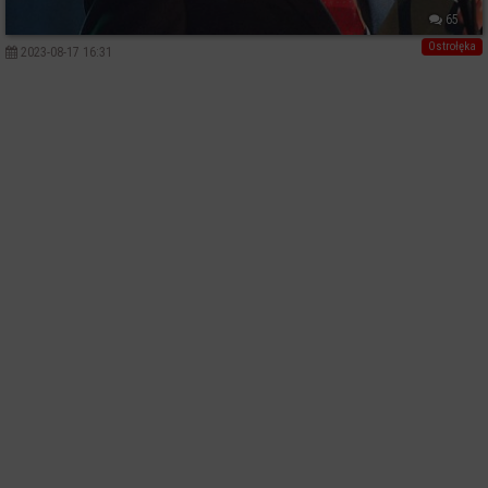
65
Ostrołęka
2023-08-17 16:31