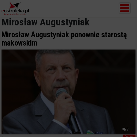
Mirosław Augustyniak
Mirosław Augustyniak ponownie starostą
makowskim
7
Region