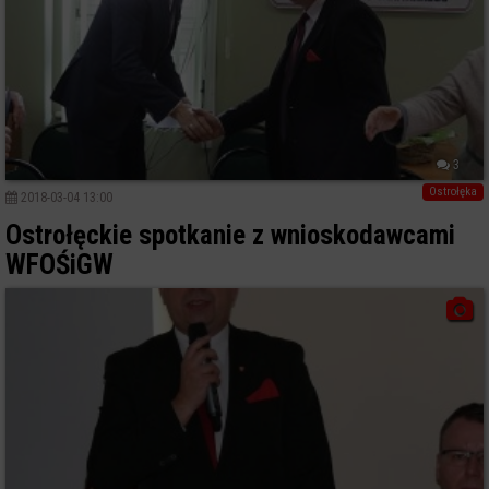
3
Ostrołęka
2018-03-04 13:00
Ostrołęckie spotkanie z wnioskodawcami
WFOŚiGW