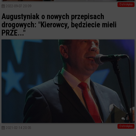
Ostrołęka
2022-09-07 20:09
Augustyniak o nowych przepisach
drogowych: "Kierowcy, będziecie mieli
PRZE..."
8
Ostrołęka
2021-02-14 20:05