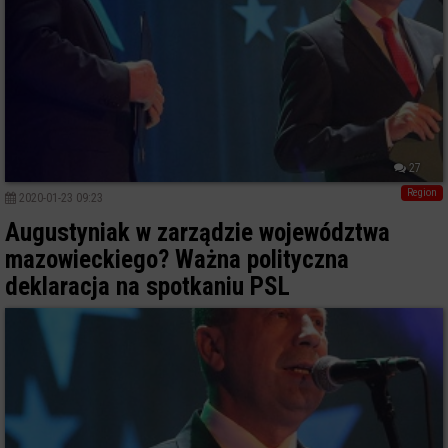
27
Region
2020-01-23 09:23
Augustyniak w zarządzie województwa
mazowieckiego? Ważna polityczna
deklaracja na spotkaniu PSL