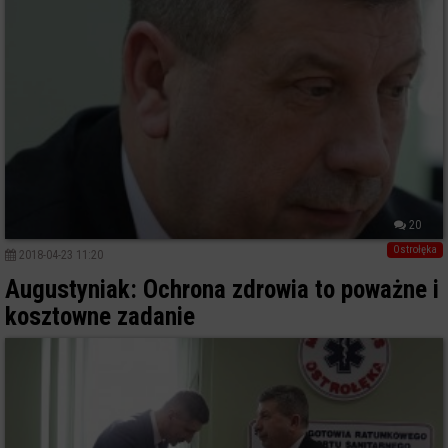
20
Ostrołęka
2018-04-23 11:20
Augustyniak: Ochrona zdrowia to poważne i
kosztowne zadanie