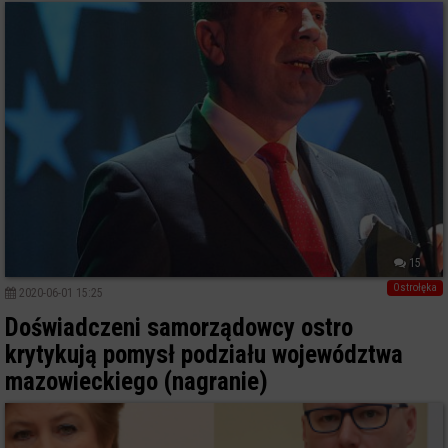
15
Ostrołęka
2020-06-01 15:25
Doświadczeni samorządowcy ostro
krytykują pomysł podziału województwa
mazowieckiego (nagranie)