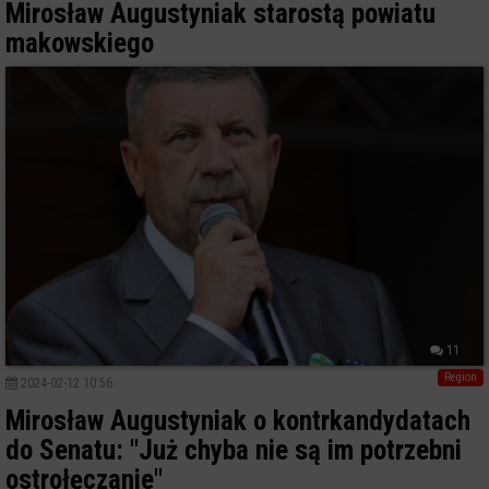
Mirosław Augustyniak starostą powiatu
makowskiego
11
Region
2024-02-12 10:56
Mirosław Augustyniak o kontrkandydatach
do Senatu: "Już chyba nie są im potrzebni
ostrołęczanie"