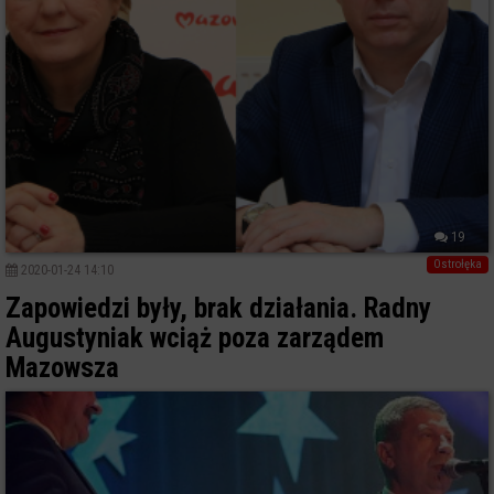
19
Ostrołęka
2020-01-24 14:10
Zapowiedzi były, brak działania. Radny
Augustyniak wciąż poza zarządem
Mazowsza