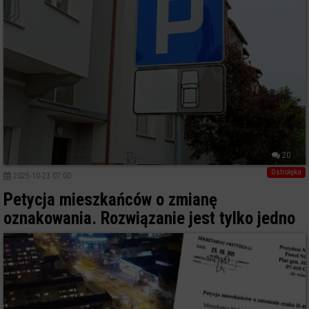
20
Ostrołęka
2025-10-23 07:00
Petycja mieszkańców o zmianę
oznakowania. Rozwiązanie jest tylko jedno