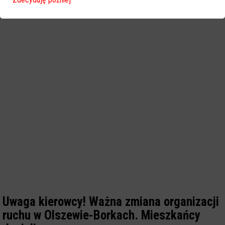
Uwaga kierowcy! Ważna zmiana organizacji
ruchu w Olszewie-Borkach. Mieszkańcy