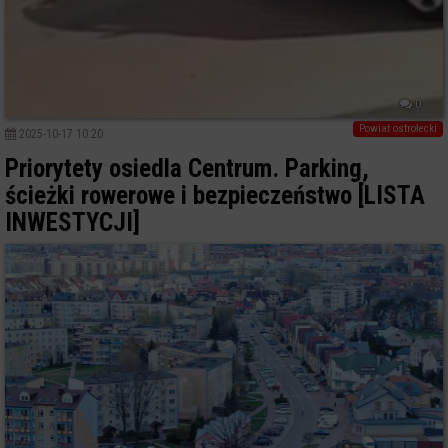
0
Powiat ostrołecki
2025-10-17 10:20
Priorytety osiedla Centrum. Parking,
ścieżki rowerowe i bezpieczeństwo [LISTA
INWESTYCJI]