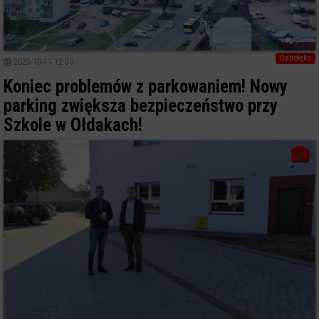
7
Ostrołęka
2025-10-11 12:50
Koniec problemów z parkowaniem! Nowy
parking zwiększa bezpieczeństwo przy
Szkole w Ołdakach!