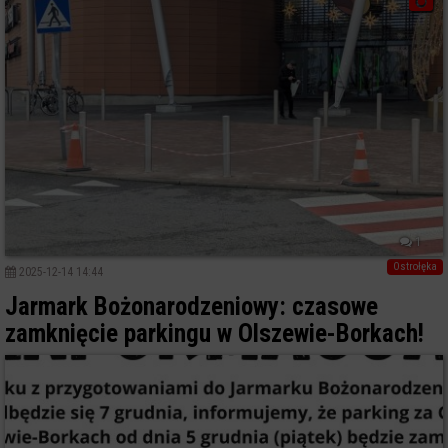
1
Ostrołęka
2025-12-14 14:44
Jarmark Bożonarodzeniowy: czasowe
zamknięcie parkingu w Olszewie-Borkach!