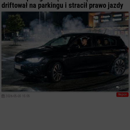
driftował na parkingu i stracił prawo jazdy
0
Region
2026-05-05 15:05