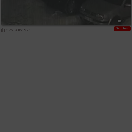
0
Ostrołęka
2026-03-06 09:28