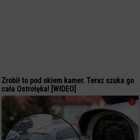
Zrobił to pod okiem kamer. Teraz szuka go
cała Ostrołęka! [WIDEO]