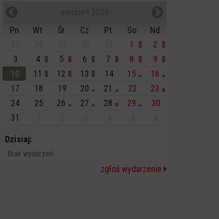
sierpień 2026
Pn
Wt
Śr
Cz
Pt
So
Nd
27
28
29
30
31
1
2
3
4
5
6
7
8
9
10
11
12
13
14
15
16
17
18
19
20
21
22
23
24
25
26
27
28
29
30
31
1
2
3
4
5
6
Dzisiaj:
Brak wydarzeń
zgłoś wydarzenie