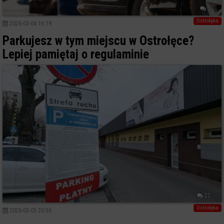
5
Ostrołęka
2026-03-04 16:19
Parkujesz w tym miejscu w Ostrołęce?
Lepiej pamiętaj o regulaminie
22
Ostrołęka
2026-03-03 20:56