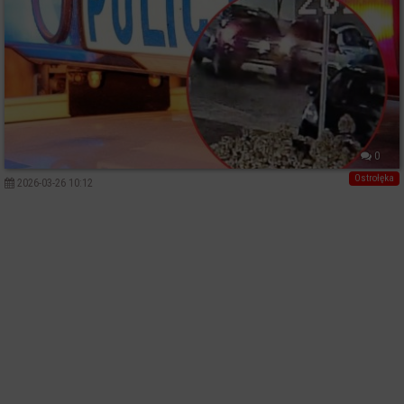
0
Ostrołęka
2026-03-26 10:12