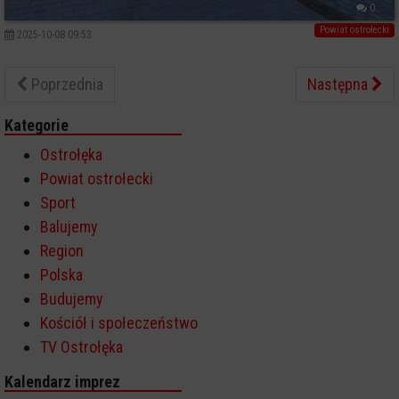
0
Powiat ostrołecki
2025-10-08 09:53
Poprzednia
Następna
Kategorie
Ostrołęka
Powiat ostrołecki
Sport
Balujemy
Region
Polska
Budujemy
Kościół i społeczeństwo
TV Ostrołęka
Kalendarz imprez