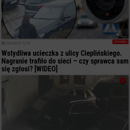
1
Ostrołęka
2026-03-25 12:44
Wstydliwa ucieczka z ulicy Cieplińskiego.
Nagranie trafiło do sieci – czy sprawca sam
się zgłosi? [WIDEO]