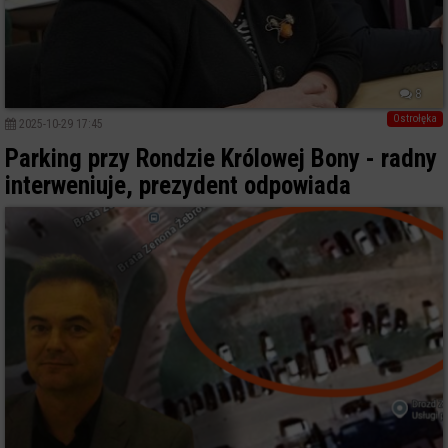
8
Ostrołęka
2025-10-29 17:45
Parking przy Rondzie Królowej Bony - radny
interweniuje, prezydent odpowiada