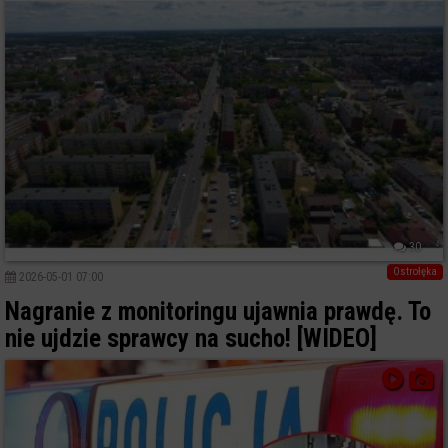
30
Ostrołęka
2026-05-01 07:00
Nagranie z monitoringu ujawnia prawdę. To
nie ujdzie sprawcy na sucho! [WIDEO]