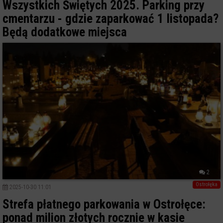
Wszystkich Świętych 2025. Parking przy
cmentarzu - gdzie zaparkować 1 listopada?
Będą dodatkowe miejsca
2
Ostrołęka
2025-10-30 11:01
Strefa płatnego parkowania w Ostrołęce:
ponad milion złotych rocznie w kasie