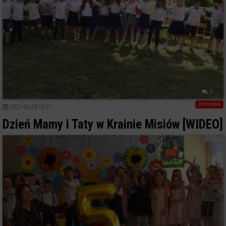
0
Ostrołęka
2021-06-28 19:27
Dzień Mamy i Taty w Krainie Misiów [WIDEO]