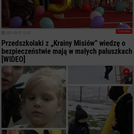
0
Ostrołęka
2021-05-21 13:37
Przedszkolaki z „Krainy Misiów” wiedzę o
bezpieczeństwie mają w małych paluszkach
[WIDEO]