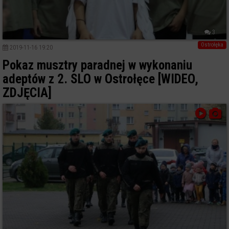
3
Ostrołęka
2019-11-16 19:20
Pokaz musztry paradnej w wykonaniu
adeptów z 2. SLO w Ostrołęce [WIDEO,
ZDJĘCIA]