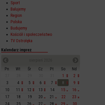
Sport
Balujemy
Region
Polska
Budujemy
Kościół i społeczeństwo
TV Ostrołęka
Kalendarz imprez
sierpień 2026
Pn
Wt
Śr
Cz
Pt
So
Nd
27
28
29
30
31
1
2
3
4
5
6
7
8
9
10
11
12
13
14
15
16
17
18
19
20
21
22
23
24
25
26
27
28
29
30