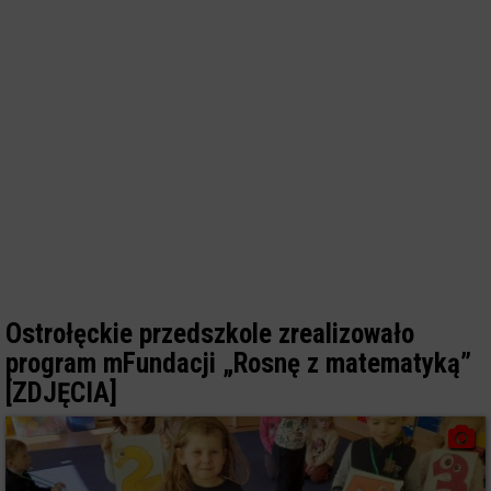
Ostrołęckie przedszkole zrealizowało
program mFundacji „Rosnę z matematyką”
[ZDJĘCIA]