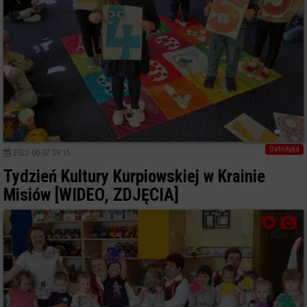
0
Ostrołęka
2022-06-07 09:15
Tydzień Kultury Kurpiowskiej w Krainie
Misiów [WIDEO, ZDJĘCIA]