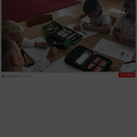
0
Ostrołęka
2022-09-05 14:10