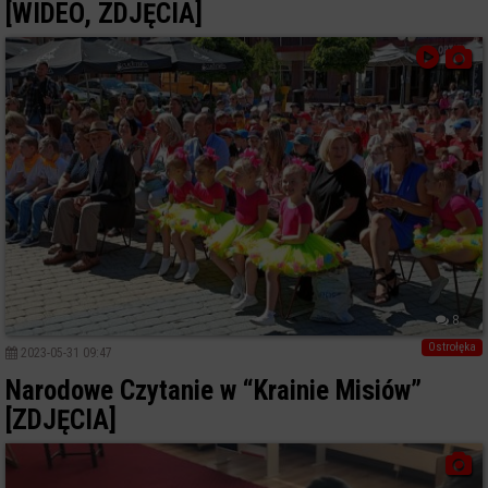
[WIDEO, ZDJĘCIA]
8
Ostrołęka
2023-05-31 09:47
Narodowe Czytanie w “Krainie Misiów”
[ZDJĘCIA]