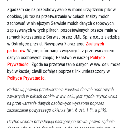
Zgadzam się na przechowywanie w moim urządzeniu plików
cookies, jak też na przetwarzanie w celach analizy moich
zachowań w niniejszym Serwisie moich danych osobowych,
zapisywanych w tych plikach, pozostawianych przeze mnie w
ramach korzystania z Serwisu przez JML Sp. z o.o., z siedzibą
w Ostrołęce przy ul. Nasypowa 7 oraz jego
Zaufanych
partnerów
. Więcej informacji związanych z przetwarzaniem
danych osobowych znajdą Państwo w naszej
Polityce
Prywatności
. Zgoda na przetwarzanie danych w ww. celu może
0
być w każdej chwili cofnięta poprzez link umieszczony w
Ostrołęka
2021-10-25 11:04
Polityce Prywatności
.
Podstawą prawną przetwarzania Państwa danych osobowych
zawartych w plikach cookie w ww. celu, jest zgoda użytkownika
na przetwarzanie danych osobowych wyrażona poprzez
zaznaczanie powyższego okienka (art. 6 ust. 1 lit. a pltk).
Użytkownikom przysługują następujące prawa: prawo żądania