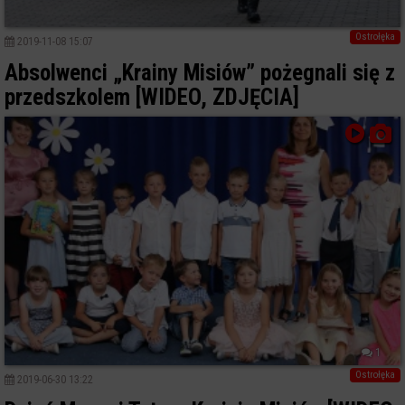
Ostrołęka
2019-11-08 15:07
Absolwenci „Krainy Misiów” pożegnali się z
przedszkolem [WIDEO, ZDJĘCIA]
1
Ostrołęka
2019-06-30 13:22