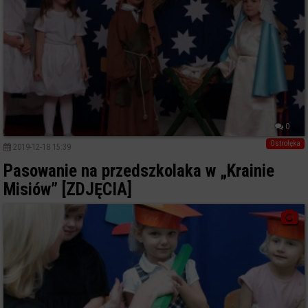
0
Ostrołęka
2019-12-18 15:39
Pasowanie na przedszkolaka w „Krainie
Misiów” [ZDJĘCIA]