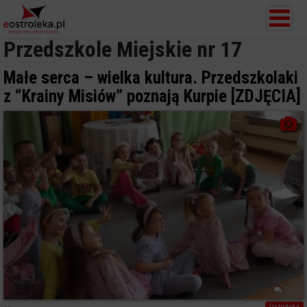
Przedszkole Miejskie nr 17
Małe serca – wielka kultura. Przedszkolaki
z “Krainy Misiów” poznają Kurpie [ZDJĘCIA]
0
Ostrołęka