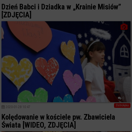
Dzień Babci i Dziadka w „Krainie Misiów”
[ZDJĘCIA]
0
Ostrołęka
2020-01-28 10:47
Kolędowanie w kościele pw. Zbawiciela
Świata [WIDEO, ZDJĘCIA]