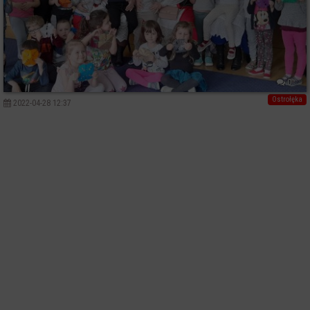
0
Ostrołęka
2022-04-28 12:37