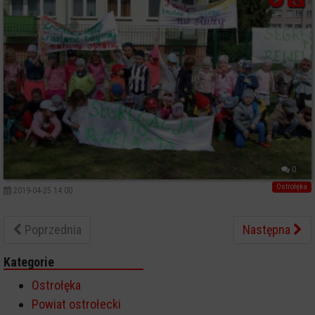
0
Ostrołęka
2019-04-25 14:00
Poprzednia
Następna
Kategorie
Ostrołęka
Powiat ostrołecki