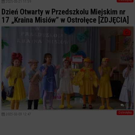
2025-03-21 11:59
Dzień Otwarty w Przedszkolu Miejskim nr
17 „Kraina Misiów” w Ostrołęce [ZDJĘCIA]
0
Ostrołęka
2025-03-03 12:47