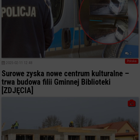
2
Polska
2025-02-11 12:48
Surowe zyska nowe centrum kulturalne –
trwa budowa filii Gminnej Biblioteki
[ZDJĘCIA]