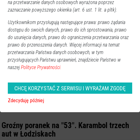
na przetwarzanie danych osobowych wyrażona poprzez
zaznaczanie powyższego okienka (art. 6 ust. 1 lit. a pltk).
Użytkownikom przysługują następujące prawa: prawo żądania
dostępu do swoich danych, prawo do ich sprostowania, prawo
do usunięcia danych, prawo do ograniczenia przetwarzania oraz
prawo do przenoszenia danych. Więcej informacji na temat
przetwarzania Państwa danych osobowych, w tym
przysługujących Państwu uprawnień, znajdziecie Państwo w
naszej
Polityce Prywatności.
CHCĘ KORZYSTAĆ Z SERWISU I WYRAŻAM ZGODĘ
Zdecyduję później
Groźny poranek na "53". Karambol trzech
aut w Łodziskach