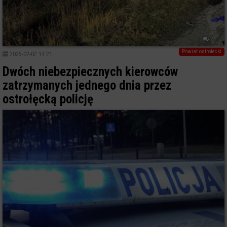
2
Powiat ostrołecki
2025-02-02 14:21
Dwóch niebezpiecznych kierowców
zatrzymanych jednego dnia przez
ostrołęcką policję