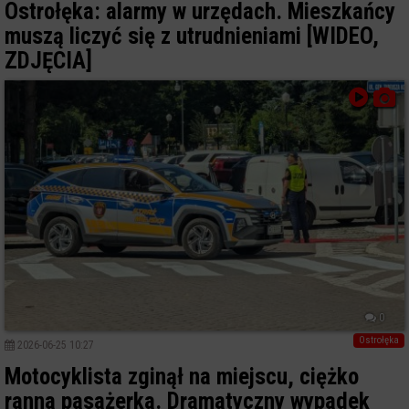
Ostrołęka: alarmy w urzędach. Mieszkańcy
muszą liczyć się z utrudnieniami [WIDEO,
ZDJĘCIA]
0
Ostrołęka
2026-06-25 10:27
Motocyklista zginął na miejscu, ciężko
ranna pasażerka. Dramatyczny wypadek