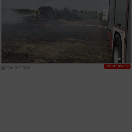
0
Powiat ostrołecki
2026-05-25 08:06