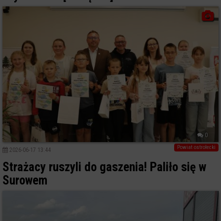
0
Powiat ostrołecki
2026-06-17 13:44
Strażacy ruszyli do gaszenia! Paliło się w
Surowem