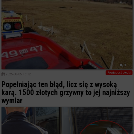
3
Powiat ostrołecki
2025-03-05 16:12
Popełniając ten błąd, licz się z wysoką
karą. 1500 złotych grzywny to jej najniższy
wymiar