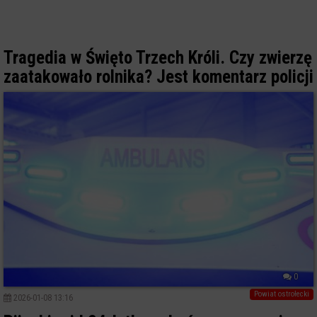
Tragedia w Święto Trzech Króli. Czy zwierzę
zaatakowało rolnika? Jest komentarz policji
0
Powiat ostrołecki
2026-01-08 13:16