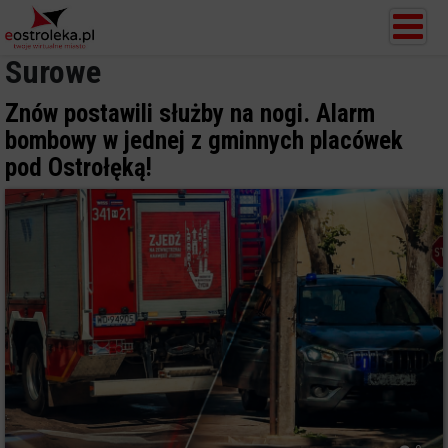
Surowe
Znów postawili służby na nogi. Alarm
bombowy w jednej z gminnych placówek
pod Ostrołęką!