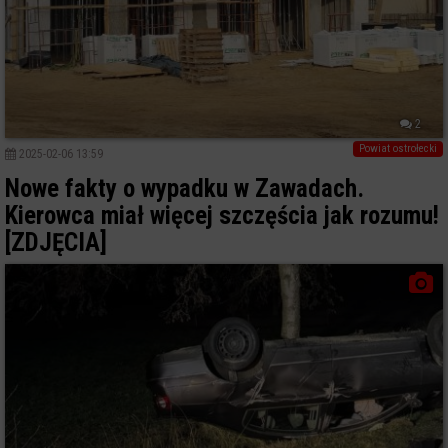
2
Powiat ostrołecki
2025-02-06 13:59
Nowe fakty o wypadku w Zawadach.
Kierowca miał więcej szczęścia jak rozumu!
[ZDJĘCIA]