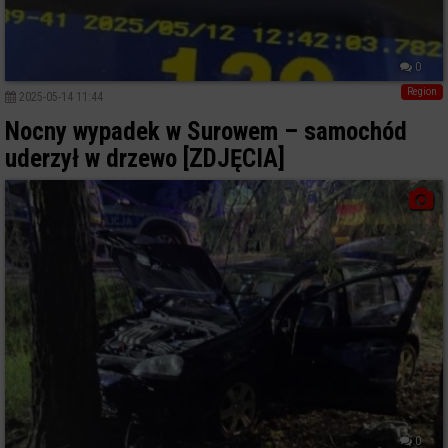
0
Region
2025-05-14 11:44
Nocny wypadek w Surowem – samochód
uderzył w drzewo [ZDJĘCIA]
0