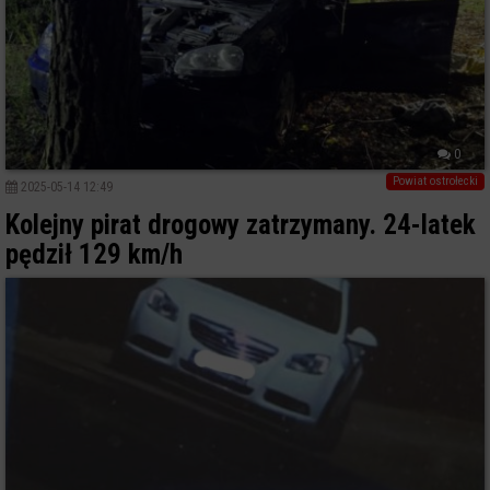
0
Powiat ostrołecki
2025-05-14 12:49
Kolejny pirat drogowy zatrzymany. 24-latek
pędził 129 km/h