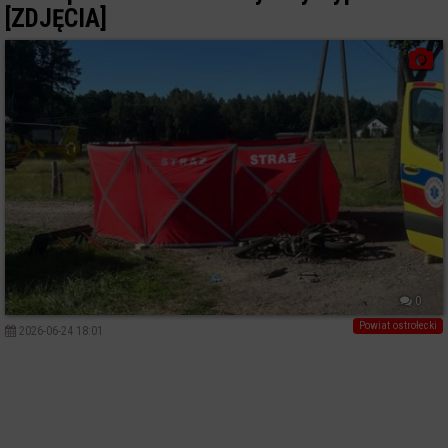
[ZDJĘCIA]
0
Powiat ostrołecki
2026-06-24 18:01