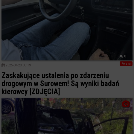
0
Polska
2025-07-23 00:19
Zaskakujące ustalenia po zdarzeniu
drogowym w Surowem! Są wyniki badań
kierowcy [ZDJĘCIA]