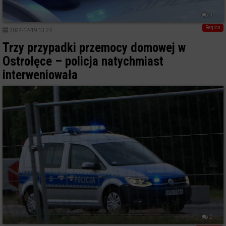
4
Region
2024-12-19 13:24
Trzy przypadki przemocy domowej w
Ostrołęce – policja natychmiast
interweniowała
2