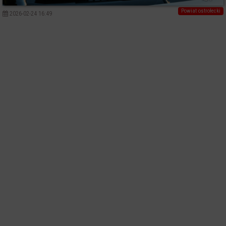
Powiat ostrołecki
2026-02-24 16:49