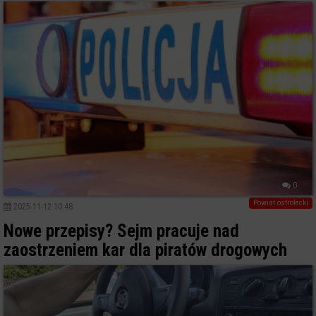
0
Powiat ostrołecki
2025-11-12 10:48
Nowe przepisy? Sejm pracuje nad
zaostrzeniem kar dla piratów drogowych