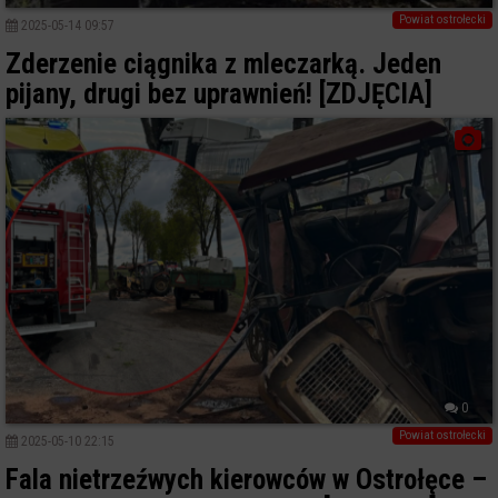
Powiat ostrołecki
2025-05-14 09:57
Zderzenie ciągnika z mleczarką. Jeden
pijany, drugi bez uprawnień! [ZDJĘCIA]
0
Powiat ostrołecki
2025-05-10 22:15
Fala nietrzeźwych kierowców w Ostrołęce –