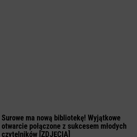
Surowe ma nową bibliotekę! Wyjątkowe
otwarcie połączone z sukcesem młodych
czytelników [ZDJĘCIA]