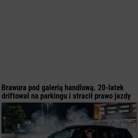
Brawura pod galerią handlową. 20-latek
driftował na parkingu i stracił prawo jazdy