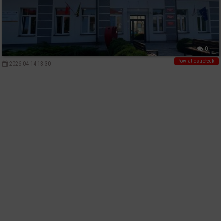
0
Powiat ostrołecki
2026-04-14 13:30