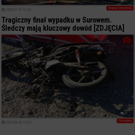
0
Powiat ostrołecki
2026-07-15 12:22
Tragiczny finał wypadku w Surowem.
Śledczy mają kluczowy dowód [ZDJĘCIA]
0
Ostrołęka
2026-06-30 14:59