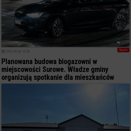
0
Region
2026-05-05 15:05
Planowana budowa biogazowni w
miejscowości Surowe. Władze gminy
organizują spotkanie dla mieszkańców