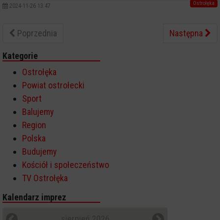
Ostrołęka
2024-11-26 13:47
Poprzednia
Następna
Kategorie
Ostrołęka
Powiat ostrołecki
Sport
Balujemy
Region
Polska
Budujemy
Kościół i społeczeństwo
TV Ostrołęka
Kalendarz imprez
sierpień 2026