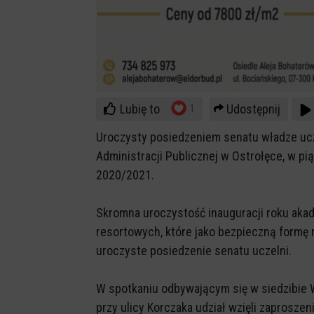
Lubię to
Udostępnij
1
Uroczysty posiedzeniem senatu władze ucze
Administracji Publicznej w Ostrołęce, w pi
2020/2021.
Skromna uroczystość inauguracji roku akad
resortowych, które jako bezpieczną formę 
uroczyste posiedzenie senatu uczelni.
W spotkaniu odbywającym się w siedzibie
przy ulicy Korczaka udział wzięli zaproszen