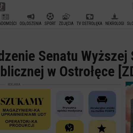
ADOMOŚCI
OGŁOSZENIA
SPORT
ZDJĘCIA
TV OSTROŁĘKA
NEKROLOGI
SŁ
dzenie Senatu Wyższej 
ublicznej w Ostrołęce [
REKLAMA