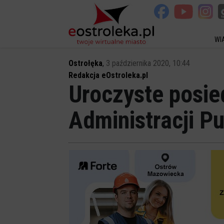
WI
Ostrołęka
,
3 października 2020, 10:44
Redakcja eOstroleka.pl
Uroczyste posie
Administracji P