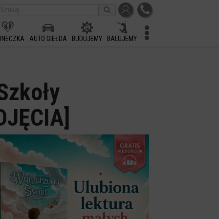
ONECZKA
AUTO GIEŁDA
BUDUJEMY
BALUJEMY
Szkoły
ZDJĘCIA]