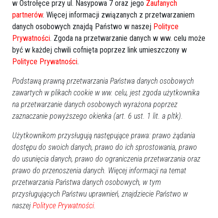
w Ostrołęce przy ul. Nasypowa 7 oraz jego
Zaufanych
partnerów
. Więcej informacji związanych z przetwarzaniem
danych osobowych znajdą Państwo w naszej
Polityce
Prywatności
. Zgoda na przetwarzanie danych w ww. celu może
być w każdej chwili cofnięta poprzez link umieszczony w
Polityce Prywatności
.
Podstawą prawną przetwarzania Państwa danych osobowych
zawartych w plikach cookie w ww. celu, jest zgoda użytkownika
na przetwarzanie danych osobowych wyrażona poprzez
zaznaczanie powyższego okienka (art. 6 ust. 1 lit. a pltk).
Użytkownikom przysługują następujące prawa: prawo żądania
dostępu do swoich danych, prawo do ich sprostowania, prawo
do usunięcia danych, prawo do ograniczenia przetwarzania oraz
prawo do przenoszenia danych. Więcej informacji na temat
przetwarzania Państwa danych osobowych, w tym
Zobacz również
przysługujących Państwu uprawnień, znajdziecie Państwo w
naszej
Polityce Prywatności.