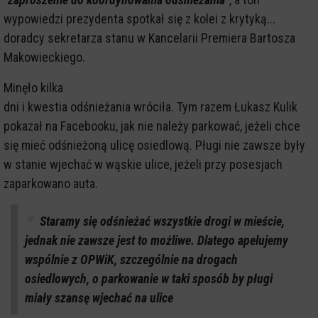
wypowiedzi prezydenta spotkał się z kolei z krytyką...
doradcy sekretarza stanu w Kancelarii Premiera Bartosza
Makowieckiego.
Minęło kilka
dni i kwestia odśnieżania wróciła. Tym razem Łukasz Kulik
pokazał na Facebooku, jak nie należy parkować, jeżeli chce
się mieć odśnieżoną ulicę osiedlową. Pługi nie zawsze były
w stanie wjechać w wąskie ulice, jeżeli przy posesjach
zaparkowano auta.
Staramy się odśnieżać wszystkie drogi w mieście,
jednak nie zawsze jest to możliwe. Dlatego apelujemy
wspólnie z OPWiK, szczególnie na drogach
osiedlowych, o parkowanie w taki sposób by pługi
miały szansę wjechać na ulice