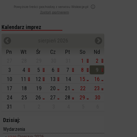
Powyższe treści pochodzą z serwisu Wakacje.pl
Zostań partnerem
Kalendarz imprez
sierpień 2026
Pn
Wt
Śr
Cz
Pt
So
Nd
27
28
29
30
31
1
2
3
4
5
6
7
8
9
10
11
12
13
14
15
16
17
18
19
20
21
22
23
24
25
26
27
28
29
30
31
1
2
3
4
5
6
Dzisiaj:
Wydarzenia
Dionizje 2026