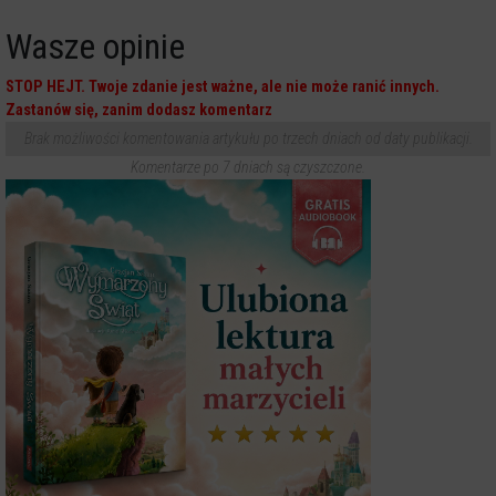
Wasze opinie
STOP HEJT. Twoje zdanie jest ważne, ale nie może ranić innych.
Zastanów się, zanim dodasz komentarz
Brak możliwości komentowania artykułu po trzech dniach od daty publikacji.
Komentarze po 7 dniach są czyszczone.