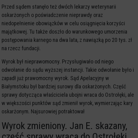
Przed sądem stanęło też dwóch lekarzy weterynarii
oskarżonych o poświadczenie nieprawdy oraz
niedopełnienie obowiązków w celu osiągnięcia korzyści
majątkowej. Tu także doszło do warunkowego umorzenia
postępowania karnego na dwa lata, z nawiązką po 20 tys. zł
na rzecz fundacji.
Wyrok był nieprawomocny. Przysługiwało od niego
odwołanie do sądu wyższej instancji. Takie odwołanie było i
zapadł już prawomocny wyrok. Sąd Apelacyjny w
Białymstoku był bardziej surowy dla oskarżonych. Część
sprawy dotycząca właściciela ubojni wraca do Ostrołęki, ale
w większości punktów sąd zmienił wyrok, wymierzając kary
oskarżonym. Najsurowiej potraktował
Wyrok zmieniony. Jan E. skazany,
część sprawy wraca do Ostrołęki