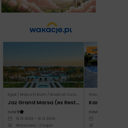
Lato 2026
Egipt / Marsa El Alam / Madinat Coraya
Grecja / Samos / Vo
Jaz Grand Marsa (ex Resta Grand Resort)
Kampos Villag
Hotel:
5
Hotel:
3.5
12.12.2026 - 19.12.2026
10.10.2026 - 17.1
Warszawa - Chopin
Warszawa - Cho