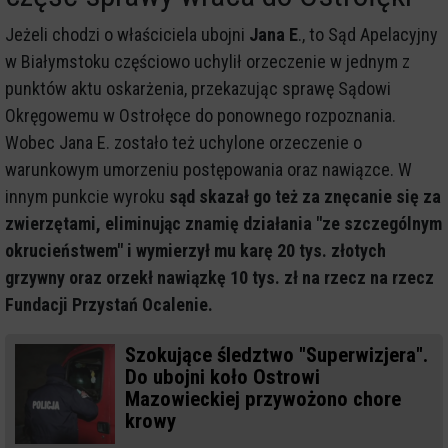
Jeżeli chodzi o właściciela ubojni
Jana E
., to Sąd Apelacyjny
w Białymstoku częściowo uchylił orzeczenie w jednym z
punktów aktu oskarżenia, przekazując sprawę Sądowi
Okręgowemu w Ostrołęce do ponownego rozpoznania.
Wobec Jana E. zostało też uchylone orzeczenie o
warunkowym umorzeniu postępowania oraz nawiązce. W
innym punkcie wyroku
sąd skazał go też za znęcanie się za
zwierzętami, eliminując znamię działania "ze szczególnym
okrucieństwem" i wymierzył mu karę 20 tys. złotych
grzywny oraz orzekł nawiązkę 10 tys. zł na rzecz na rzecz
Fundacji Przystań Ocalenie.
Szokujące śledztwo "Superwizjera".
Do ubojni koło Ostrowi
Mazowieckiej przywożono chore
krowy