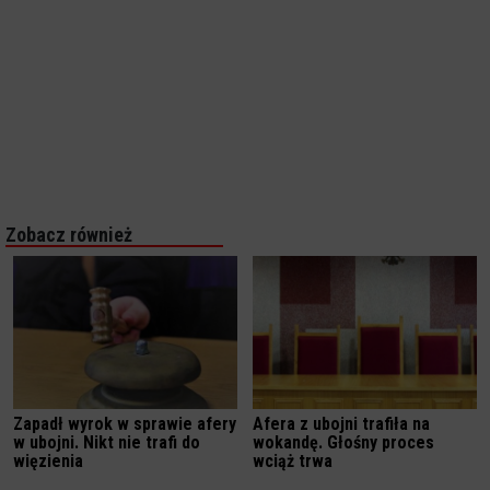
Zobacz również
Zapadł wyrok w sprawie afery
Afera z ubojni trafiła na
w ubojni. Nikt nie trafi do
wokandę. Głośny proces
więzienia
wciąż trwa