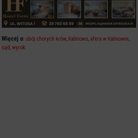
Więcej o
:
ubój chorych krów
,
Kalinowo
,
afera w Kalinowie
,
sąd
,
wyrok