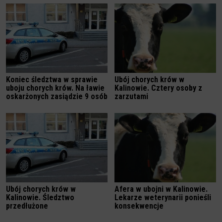
Koniec śledztwa w sprawie
Ubój chorych krów w
uboju chorych krów. Na ławie
Kalinowie. Cztery osoby z
oskarżonych zasiądzie 9 osób
zarzutami
Ubój chorych krów w
Afera w ubojni w Kalinowie.
Kalinowie. Śledztwo
Lekarze weterynarii ponieśli
przedłużone
konsekwencje