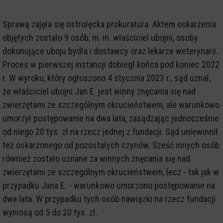
Sprawą zajęła się ostrołęcka prokuratura. Aktem oskarżenia
objętych zostało 9 osób, m. in. właściciel ubojni, osoby
dokonujące uboju bydła i dostawcy oraz lekarze weterynarii.
Proces w pierwszej instancji dobiegł końca pod koniec 2022
r. W wyroku, który ogłoszono 4 stycznia 2023 r., sąd uznał,
że właściciel ubojni Jan E. jest winny znęcania się nad
zwierzętami ze szczególnym okrucieństwem, ale warunkowo
umorzył postępowanie na dwa lata, zasądzając jednocześnie
od niego 20 tys. zł na rzecz jednej z fundacji. Sąd uniewinnił
też oskarżonego od pozostałych czynów. Sześć innych osób
również zostało uznane za winnych znęcania się nad
zwierzętami ze szczególnym okrucieństwem, lecz - tak jak w
przypadku Jana E. - warunkowo umorzono postępowanie na
dwa lata. W przypadku tych osób nawiązki na rzecz fundacji
wyniosą od 5 do 20 tys. zł.