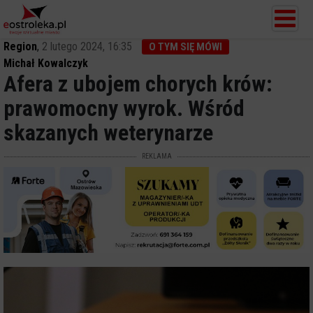
Region
,
2 lutego 2024, 16:35
O TYM SIĘ MÓWI
Michał Kowalczyk
Afera z ubojem chorych krów:
prawomocny wyrok. Wśród
skazanych weterynarze
REKLAMA