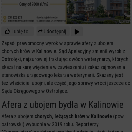
Lubię to
Udostępnij
Zapadł prawomocny wyrok w sprawie afery z ubojem
chorych krów w Kalinowie. Sąd Apelacyjny zmienił wyrok z
Ostrołęki, najsurowiej traktując dwóch weterynarzy, których
skazał na karę więzienia w zawieszeniu i zakaz zajmowania
stanowiska urzędowego lekarza weterynarii. Skazany jest
też właściciel ubojni, ale część jego sprawy wróci jeszcze do
Sądu Okręgowego w Ostrołęce.
Afera z ubojem bydła w Kalinowie
Afera z ubojem
chorych, leżących krów w Kalinowie
(pow.
ostrowski) wybuchła w 2019 roku. Reporterzy