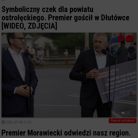
Symboliczny czek dla powiatu
ostrołęckiego. Premier gościł w Dłutówce
[WIDEO, ZDJĘCIA]
53
Powiat ostrołecki
2022-07-08 21:31
Premier Morawiecki odwiedzi nasz region.