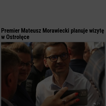
Premier Mateusz Morawiecki planuje wizytę
w Ostrołęce
29