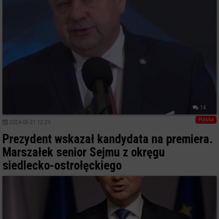
14
Polska
2024-03-21 12:29
Prezydent wskazał kandydata na premiera.
Marszałek senior Sejmu z okręgu
siedlecko-ostrołęckiego