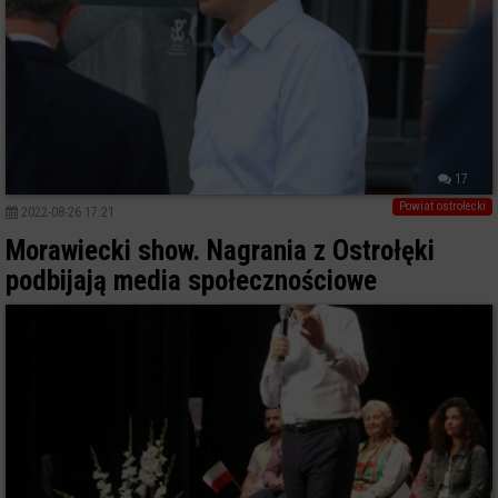
17
Powiat ostrołecki
2022-08-26 17:21
Morawiecki show. Nagrania z Ostrołęki
podbijają media społecznościowe