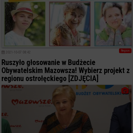
1
Region
2021-10-07 08:42
Ruszyło głosowanie w Budżecie
Obywatelskim Mazowsza! Wybierz projekt z
regionu ostrołęckiego [ZDJĘCIA]