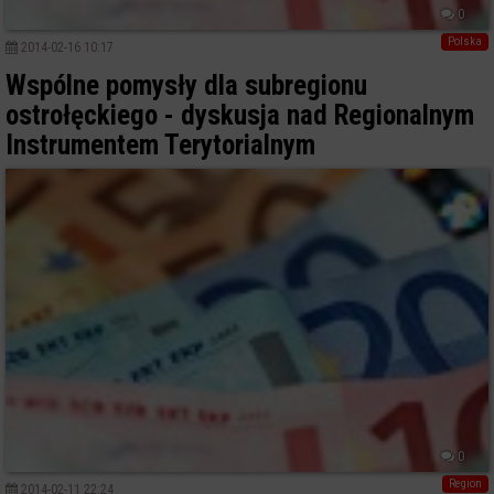
0
Polska
2014-02-16 10:17
Wspólne pomysły dla subregionu
ostrołęckiego - dyskusja nad Regionalnym
Instrumentem Terytorialnym
0
Region
2014-02-11 22:24