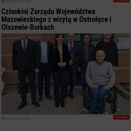
2026-06-02 20:09
Członkini Zarządu Województwa
Mazowieckiego z wizytą w Ostrołęce i
Olszewie-Borkach
4
Ostrołęka
2025-01-29 20:02