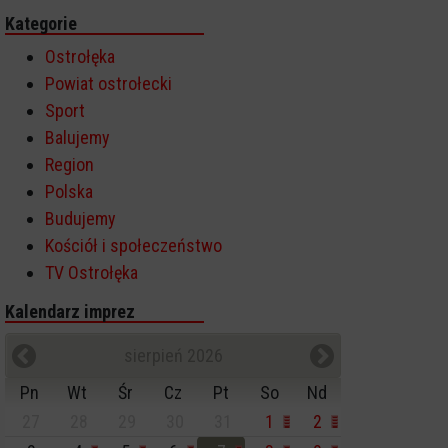
Kategorie
Ostrołęka
Powiat ostrołecki
Sport
Balujemy
Region
Polska
Budujemy
Kościół i społeczeństwo
TV Ostrołęka
Kalendarz imprez
sierpień 2026
Pn
Wt
Śr
Cz
Pt
So
Nd
27
28
29
30
31
1
2