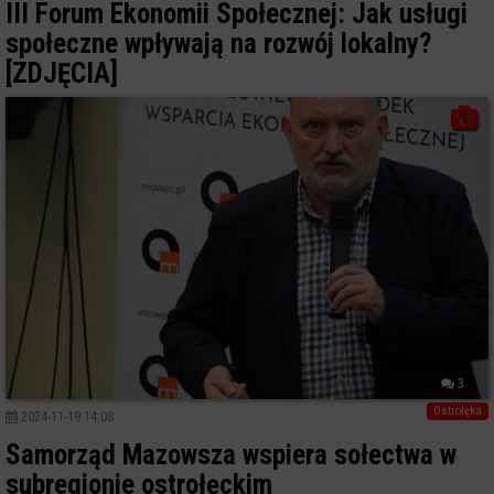
III Forum Ekonomii Społecznej: Jak usługi
społeczne wpływają na rozwój lokalny?
[ZDJĘCIA]
3
Ostrołęka
2024-11-19 14:08
Samorząd Mazowsza wspiera sołectwa w
subregionie ostrołęckim