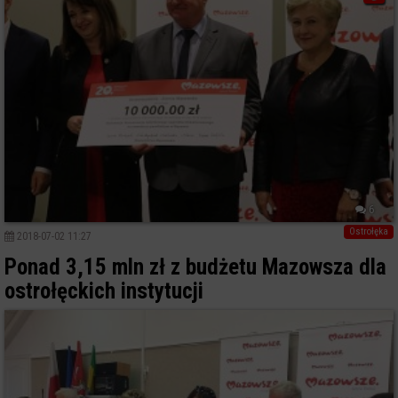
6
Ostrołęka
2018-07-02 11:27
Ponad 3,15 mln zł z budżetu Mazowsza dla
ostrołęckich instytucji