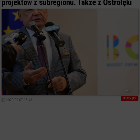
projektów z subregionu. Także z Ostrołęki
6
Ostrołęka
2020-09-07 15:43