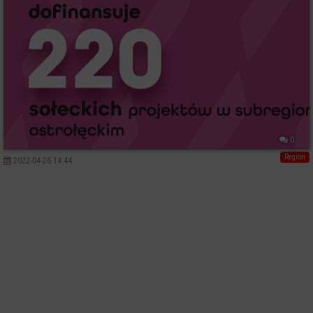
0
Region
2022-04-26 14:44