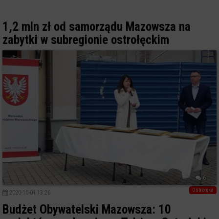
1,2 mln zł od samorządu Mazowsza na
zabytki w subregionie ostrołęckim
6
Ostrołęka
2020-10-01 13:26
Budżet Obywatelski Mazowsza: 10