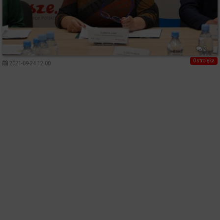
2
Ostrołęka
2021-09-24 12:00