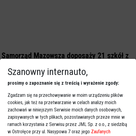
Samorząd Mazowsza doposaży 21 szkół z
subregionu ostrołęckiego
Szanowny internauto,
prosimy o zapoznanie się z treścią i wyrażenie zgody:
Zgadzam się na przechowywanie w moim urządzeniu plików
cookies, jak też na przetwarzanie w celach analizy moich
zachowań w niniejszym Serwisie moich danych osobowych,
zapisywanych w tych plikach, pozostawianych przeze mnie w
ramach korzystania z Serwisu przez JML Sp. z o.o., z siedzibą
w Ostrołęce przy ul. Nasypowa 7 oraz jego
Zaufanych