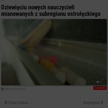
Dziewięciu nowych nauczycieli
mianowanych z subregionu ostrołęckiego
0
Ostrołęka
2012-09-13 15:53
Poprzednia
Następna