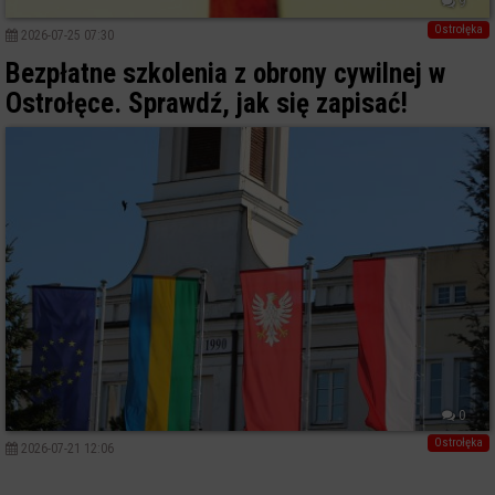
9
Ostrołęka
2026-07-25 07:30
Bezpłatne szkolenia z obrony cywilnej w
Ostrołęce. Sprawdź, jak się zapisać!
0
Ostrołęka
2026-07-21 12:06