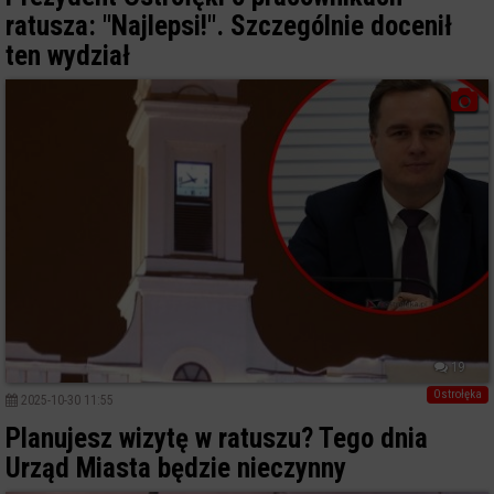
ratusza: "Najlepsi!". Szczególnie docenił
ten wydział
19
Ostrołęka
2025-10-30 11:55
Planujesz wizytę w ratuszu? Tego dnia
Urząd Miasta będzie nieczynny