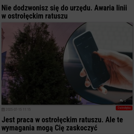
Nie dodzwonisz się do urzędu. Awaria linii
w ostrołęckim ratuszu
0
Ostrołęka
2025-07-15 11:15
Jest praca w ostrołęckim ratuszu. Ale te
wymagania mogą Cię zaskoczyć