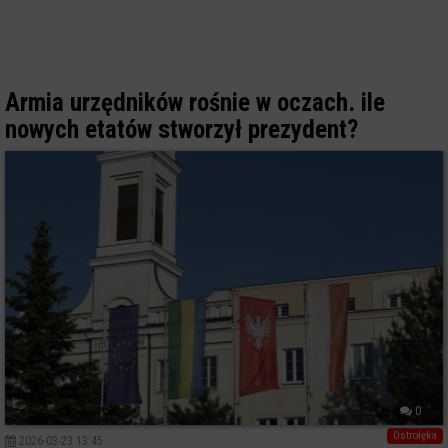
Armia urzędników rośnie w oczach. ile
nowych etatów stworzył prezydent?
0
Ostrołęka
2026-03-23 13:45