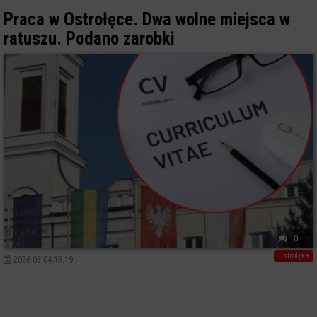
Praca w Ostrołęce. Dwa wolne miejsca w
ratuszu. Podano zarobki
10
Ostrołęka
2026-03-04 15:19