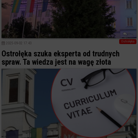
3
Ostrołęka
2025-09-02 17:43
Ostrołęka szuka eksperta od trudnych
spraw. Ta wiedza jest na wagę złota