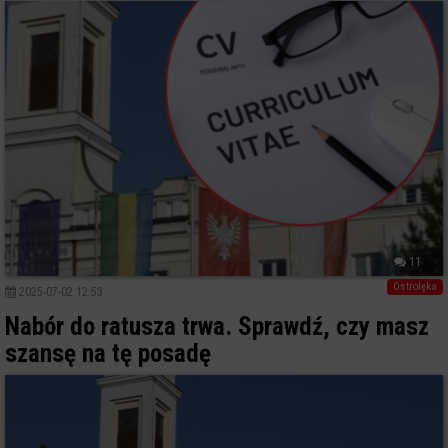
11
Ostrołęka
2025-07-02 12:53
Nabór do ratusza trwa. Sprawdź, czy masz
szansę na tę posadę