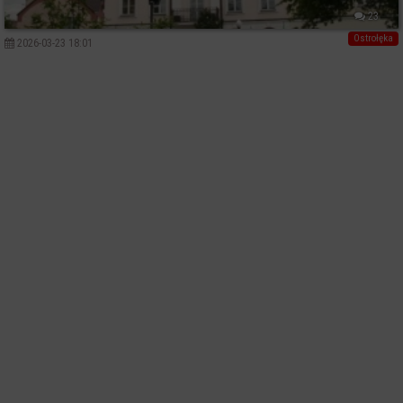
23
Ostrołęka
2026-03-23 18:01