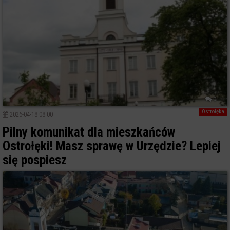
0
Ostrołęka
2026-04-18 08:00
Pilny komunikat dla mieszkańców
Ostrołęki! Masz sprawę w Urzędzie? Lepiej
się pospiesz