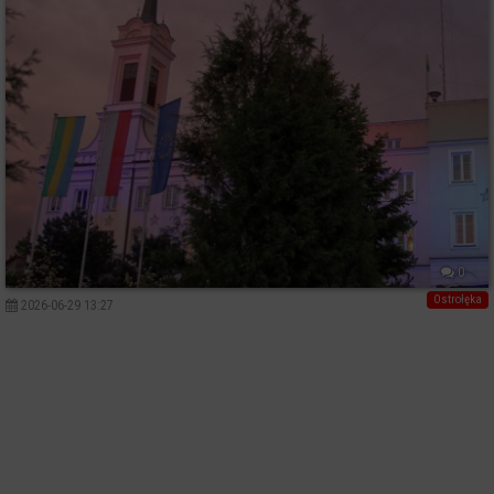
0
Ostrołęka
2026-06-29 13:27