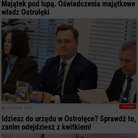
Majątek pod lupą. Oświadczenia majątkowe
władz Ostrołęki
8
Ostrołęka
2026-07-07 10:32
Idziesz do urzędu w Ostrołęce? Sprawdź to,
zanim odejdziesz z kwitkiem!