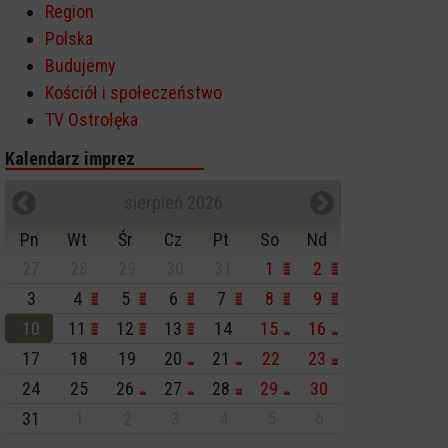
Region
Polska
Budujemy
Kościół i społeczeństwo
TV Ostrołęka
Kalendarz imprez
sierpień 2026
Pn
Wt
Śr
Cz
Pt
So
Nd
27
28
29
30
31
1
2
3
4
5
6
7
8
9
10
11
12
13
14
15
16
17
18
19
20
21
22
23
24
25
26
27
28
29
30
31
1
2
3
4
5
6