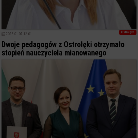
Ostrołęka
2026-01-07 12:01
Dwoje pedagogów z Ostrołęki otrzymało
stopień nauczyciela mianowanego