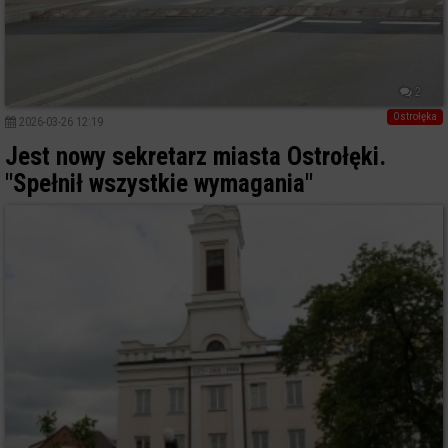
2
Ostrołęka
2026-03-26 12:19
Jest nowy sekretarz miasta Ostrołęki.
"Spełnił wszystkie wymagania"