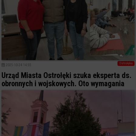
13
Ostrołęka
2025-10-24 14:55
Urząd Miasta Ostrołęki szuka eksperta ds.
obronnych i wojskowych. Oto wymagania