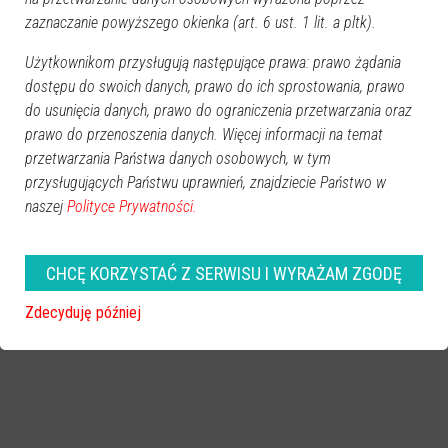
zaznaczanie powyższego okienka (art. 6 ust. 1 lit. a pltk).
Użytkownikom przysługują następujące prawa: prawo żądania
dostępu do swoich danych, prawo do ich sprostowania, prawo
do usunięcia danych, prawo do ograniczenia przetwarzania oraz
prawo do przenoszenia danych. Więcej informacji na temat
przetwarzania Państwa danych osobowych, w tym
przysługujących Państwu uprawnień, znajdziecie Państwo w
naszej
Polityce Prywatności.
0
Ostrołęka
2026-01-15 13:47
CHCĘ KORZYSTAĆ Z SERWISU I WYRAŻAM ZGODĘ
Zdecyduję później