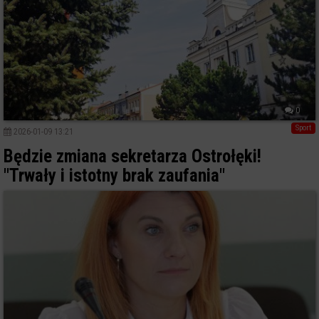
0
Sport
2026-01-09 13:21
Będzie zmiana sekretarza Ostrołęki!
"Trwały i istotny brak zaufania"