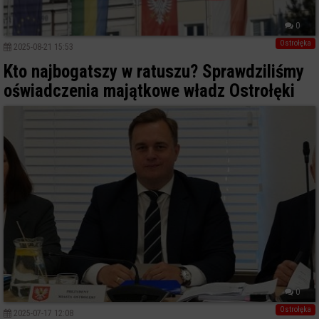
0
Ostrołęka
2025-08-21 15:53
Kto najbogatszy w ratuszu? Sprawdziliśmy
oświadczenia majątkowe władz Ostrołęki
0
Ostrołęka
2025-07-17 12:08