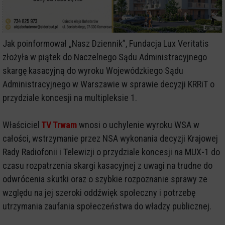
Jak poinformował „Nasz Dziennik”, Fundacja Lux Veritatis
złożyła w piątek do Naczelnego Sądu Administracyjnego
skargę kasacyjną do wyroku Wojewódzkiego Sądu
Administracyjnego w Warszawie w sprawie decyzji KRRiT o
przydziale koncesji na multipleksie 1.
Właściciel
TV Trwam
wnosi o uchylenie wyroku WSA w
całości, wstrzymanie przez NSA wykonania decyzji Krajowej
Rady Radiofonii i Telewizji o przydziale koncesji na MUX-1 do
czasu rozpatrzenia skargi kasacyjnej z uwagi na trudne do
odwrócenia skutki oraz o szybkie rozpoznanie sprawy ze
względu na jej szeroki oddźwięk społeczny i potrzebę
utrzymania zaufania społeczeństwa do władzy publicznej.