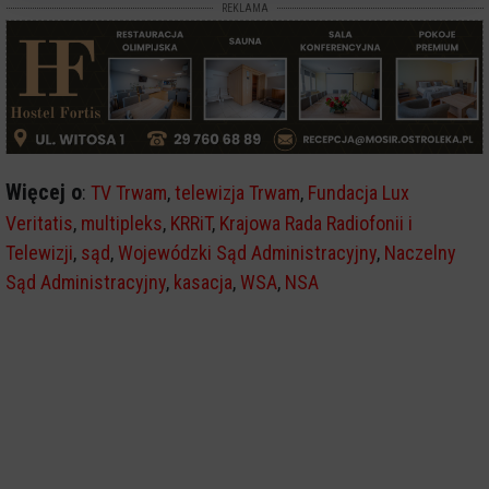
REKLAMA
Więcej o
:
TV Trwam
,
telewizja Trwam
,
Fundacja Lux
Veritatis
,
multipleks
,
KRRiT
,
Krajowa Rada Radiofonii i
Telewizji
,
sąd
,
Wojewódzki Sąd Administracyjny
,
Naczelny
Sąd Administracyjny
,
kasacja
,
WSA
,
NSA