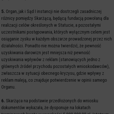
5.
Organ, jak i Sąd I instancji nie dostrzegli zasadniczej
różnicy pomiędzy Skarżącą, będącą fundacją powołaną dla
realizacji celów określonych w Statucie, a pozostałymi
uczestnikami postępowania, których wyłącznym celem jest
osiąganie zysku w każdym obszarze prowadzonej przez nich
działalności. Ponadto nie można twierdzić, że pewność
uzyskiwania darowizn jest mniejsza niż pewność
uzyskiwania wpływów z reklam (stanowiących jedno z
głównych źródeł przychodu pozostałych wnioskodawców),
zwłaszcza w sytuacji obecnego kryzysu, gdzie wpływy z
reklam maleją, co znajduje potwierdzenie w opinii samego
Organu.
6.
Skarżąca na podstawie przedłożonych do wniosku
dokumentów wykazała, że dysponuje na lokatach