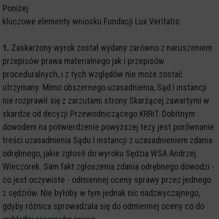
Poniżej
kluczowe elementy wniosku Fundacji Lux Veritatis:
1.
Zaskarżony wyrok został wydany zarówno z naruszeniem
przepisów prawa materialnego jak i przepisów
proceduralnych, i z tych względów nie może zostać
utrzymany. Mimo obszernego uzasadnienia, Sąd I instancji
nie rozprawił się z zarzutami strony Skarżącej zawartymi w
skardze od decyzji Przewodniczącego KRRiT. Dobitnym
dowodem na potwierdzenie powyższej tezy jest porównanie
treści uzasadnienia Sądu I instancji z uzasadnieniem zdania
odrębnego, jakie zgłosił do wyroku Sędzia WSA Andrzej
Wieczorek. Sam fakt zgłoszenia zdania odrębnego dowodzi -
co jest oczywiste - odmiennej oceny sprawy przez jednego
z sędziów. Nie byłoby w tym jednak nic nadzwyczajnego,
gdyby różnica sprowadzała się do odmiennej oceny co do