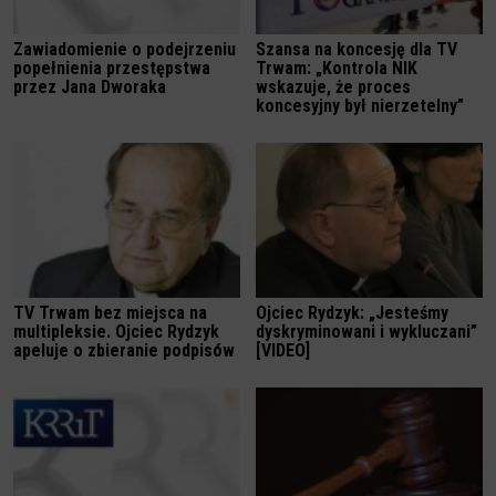
Zawiadomienie o podejrzeniu
Szansa na koncesję dla TV
popełnienia przestępstwa
Trwam: „Kontrola NIK
przez Jana Dworaka
wskazuje, że proces
koncesyjny był nierzetelny”
TV Trwam bez miejsca na
Ojciec Rydzyk: „Jesteśmy
multipleksie. Ojciec Rydzyk
dyskryminowani i wykluczani”
apeluje o zbieranie podpisów
[VIDEO]