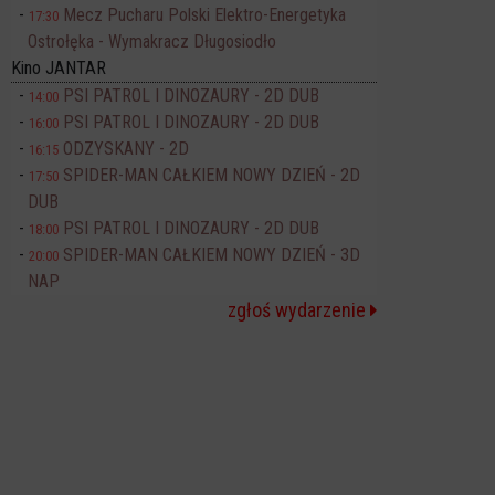
Mecz Pucharu Polski Elektro-Energetyka
17:30
Ostrołęka - Wymakracz Długosiodło
Kino JANTAR
PSI PATROL I DINOZAURY - 2D DUB
14:00
PSI PATROL I DINOZAURY - 2D DUB
16:00
ODZYSKANY - 2D
16:15
SPIDER-MAN CAŁKIEM NOWY DZIEŃ - 2D
17:50
DUB
PSI PATROL I DINOZAURY - 2D DUB
18:00
SPIDER-MAN CAŁKIEM NOWY DZIEŃ - 3D
20:00
NAP
zgłoś wydarzenie