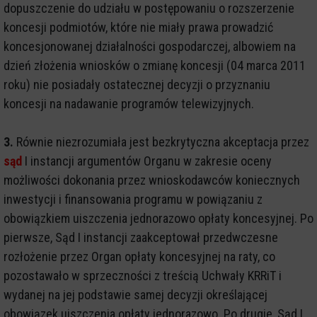
dopuszczenie do udziału w postępowaniu o rozszerzenie
koncesji podmiotów, które nie miały prawa prowadzić
koncesjonowanej działalności gospodarczej, albowiem na
dzień złożenia wniosków o zmianę koncesji (04 marca 2011
roku) nie posiadały ostatecznej decyzji o przyznaniu
koncesji na nadawanie programów telewizyjnych.
3.
Równie niezrozumiała jest bezkrytyczna akceptacja przez
sąd
I instancji argumentów Organu w zakresie oceny
możliwości dokonania przez wnioskodawców koniecznych
inwestycji i finansowania programu w powiązaniu z
obowiązkiem uiszczenia jednorazowo opłaty koncesyjnej. Po
pierwsze, Sąd I instancji zaakceptował przedwczesne
rozłożenie przez Organ opłaty koncesyjnej na raty, co
pozostawało w sprzeczności z treścią Uchwały KRRiT i
wydanej na jej podstawie samej decyzji określającej
obowiązek uiszczenia opłaty jednorazowo. Po drugie, Sąd I