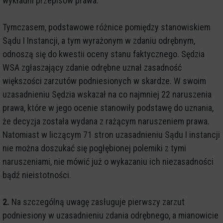
wykładni przepisów prawa.
Tymczasem, podstawowe różnice pomiędzy stanowiskiem
Sądu I Instancji, a tym wyrażonym w zdaniu odrębnym,
odnoszą się do kwestii oceny stanu faktycznego. Sędzia
WSA zgłaszający zdanie odrębne uznał zasadność
większości zarzutów podniesionych w skardze. W swoim
uzasadnieniu Sędzia wskazał na co najmniej 22 naruszenia
prawa, które w jego ocenie stanowiły podstawę do uznania,
że decyzja została wydana z rażącym naruszeniem prawa.
Natomiast w liczącym 71 stron uzasadnieniu Sądu I instancji
nie można doszukać się pogłębionej polemiki z tymi
naruszeniami, nie mówić już o wykazaniu ich niezasadności
bądź nieistotności.
2.
Na szczególną uwagę zasługuje pierwszy zarzut
podniesiony w uzasadnieniu zdania odrębnego, a mianowicie