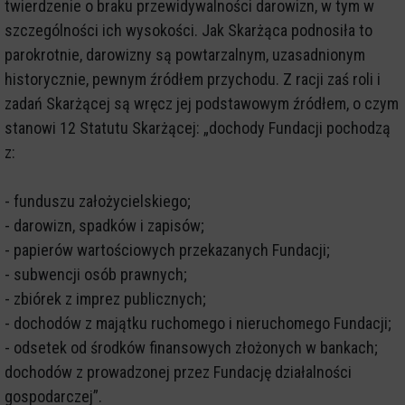
twierdzenie o braku przewidywalności darowizn, w tym w
szczególności ich wysokości. Jak Skarżąca podnosiła to
parokrotnie, darowizny są powtarzalnym, uzasadnionym
historycznie, pewnym źródłem przychodu. Z racji zaś roli i
zadań Skarżącej są wręcz jej podstawowym źródłem, o czym
stanowi 12 Statutu Skarżącej: „dochody Fundacji pochodzą
z:
- funduszu założycielskiego;
- darowizn, spadków i zapisów;
- papierów wartościowych przekazanych Fundacji;
- subwencji osób prawnych;
- zbiórek z imprez publicznych;
- dochodów z majątku ruchomego i nieruchomego Fundacji;
- odsetek od środków finansowych złożonych w bankach;
dochodów z prowadzonej przez Fundację działalności
gospodarczej”.