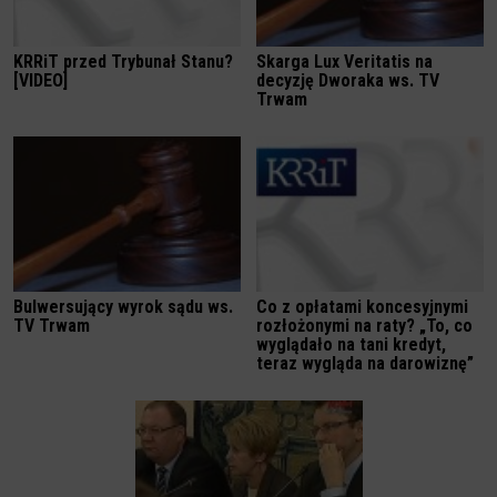
KRRiT przed Trybunał Stanu?
Skarga Lux Veritatis na
[VIDEO]
decyzję Dworaka ws. TV
Trwam
Bulwersujący wyrok sądu ws.
Co z opłatami koncesyjnymi
TV Trwam
rozłożonymi na raty? „To, co
wyglądało na tani kredyt,
teraz wygląda na darowiznę”