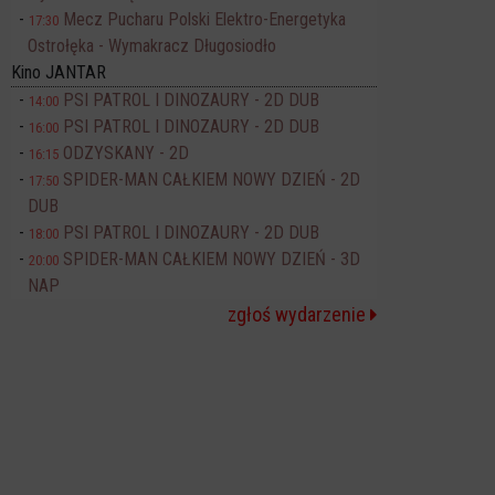
Mecz Pucharu Polski Elektro-Energetyka
17:30
Ostrołęka - Wymakracz Długosiodło
Kino JANTAR
PSI PATROL I DINOZAURY - 2D DUB
14:00
PSI PATROL I DINOZAURY - 2D DUB
16:00
ODZYSKANY - 2D
16:15
SPIDER-MAN CAŁKIEM NOWY DZIEŃ - 2D
17:50
DUB
PSI PATROL I DINOZAURY - 2D DUB
18:00
SPIDER-MAN CAŁKIEM NOWY DZIEŃ - 3D
20:00
NAP
zgłoś wydarzenie