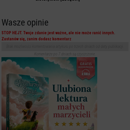
Wasze opinie
STOP HEJT. Twoje zdanie jest ważne, ale nie może ranić innych.
Zastanów się, zanim dodasz komentarz
Brak możliwości komentowania artykułu po trzech dniach od daty publikacji.
Komentarze po 7 dniach są czyszczone.