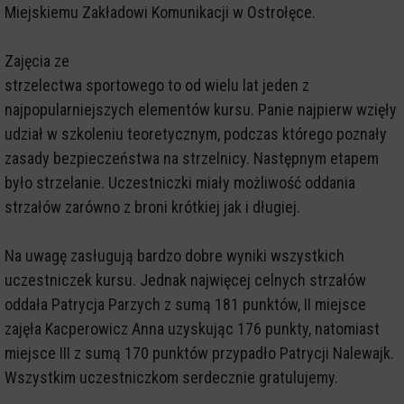
Miejskiemu Zakładowi Komunikacji w Ostrołęce.
Zajęcia ze
strzelectwa sportowego to od wielu lat jeden z
najpopularniejszych elementów kursu. Panie najpierw wzięły
udział w szkoleniu teoretycznym, podczas którego poznały
zasady bezpieczeństwa na strzelnicy. Następnym etapem
było strzelanie. Uczestniczki miały możliwość oddania
strzałów zarówno z broni krótkiej jak i długiej.
Na uwagę zasługują bardzo dobre wyniki wszystkich
uczestniczek kursu. Jednak najwięcej celnych strzałów
oddała Patrycja Parzych z sumą 181 punktów, II miejsce
zajęła Kacperowicz Anna uzyskując 176 punkty, natomiast
miejsce III z sumą 170 punktów przypadło Patrycji Nalewajk.
Wszystkim uczestniczkom serdecznie gratulujemy.