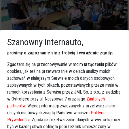
Szanowny internauto,
prosimy o zapoznanie się z treścią i wyrażenie zgody:
Zgadzam się na przechowywanie w moim urządzeniu plików
cookies, jak też na przetwarzanie w celach analizy moich
zachowań w niniejszym Serwisie moich danych osobowych,
zapisywanych w tych plikach, pozostawianych przeze mnie w
ramach korzystania z Serwisu przez JML Sp. z o.o., z siedzibą
w Ostrołęce przy ul. Nasypowa 7 oraz jego
Zaufanych
partnerów
. Więcej informacji związanych z przetwarzaniem
danych osobowych znajdą Państwo w naszej
Polityce
Prywatności
. Zgoda na przetwarzanie danych w ww. celu może
być w każdej chwili cofnięta poprzez link umieszczony w