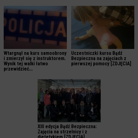
Wtargnął na kurs samoobrony
Uczestniczki kursu Bądź
i zmierzył się z instruktorem.
Bezpieczna na zajęciach z
Wynik tej walki łatwo
pierwszej pomocy [ZDJĘCIA]
przewidzieć...
XIII edycja Bądź Bezpieczna:
Zajęcia na strzelnicy i z
dietetykiem [ZDJĘCIA]