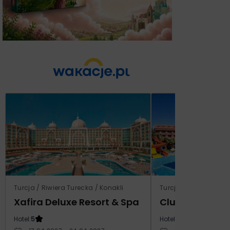
Turcja / Riwiera Turecka / Konakli
Turcja / Riwiera Ture
Xafira Deluxe Resort & Spa
Club Side Coa
Hotel:
5
Hotel:
5