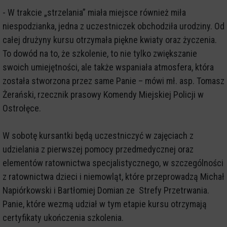
- W trakcie „strzelania” miała miejsce również miła
niespodzianka, jedna z uczestniczek obchodziła urodziny. Od
całej drużyny kursu otrzymała piękne kwiaty oraz życzenia.
To dowód na to, że szkolenie, to nie tylko zwiększanie
swoich umiejętności, ale także wspaniała atmosfera, która
została stworzona przez same Panie – mówi mł. asp. Tomasz
Żerański, rzecznik prasowy Komendy Miejskiej Policji w
Ostrołęce.
W sobotę kursantki będą uczestniczyć w zajęciach z
udzielania z pierwszej pomocy przedmedycznej oraz
elementów ratownictwa specjalistycznego, w szczególności
z ratownictwa dzieci i niemowląt, które przeprowadzą Michał
Napiórkowski i Bartłomiej Domian ze Strefy Przetrwania.
Panie, które wezmą udział w tym etapie kursu otrzymają
certyfikaty ukończenia szkolenia.