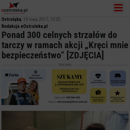
Ostrołęka
,
19 maja 2017, 12:35
Redakcja eOstroleka.pl
Ponad 300 celnych strzałów do
tarczy w ramach akcji „Kręci mnie
bezpieczeństwo” [ZDJĘCIA]
REKLAMA