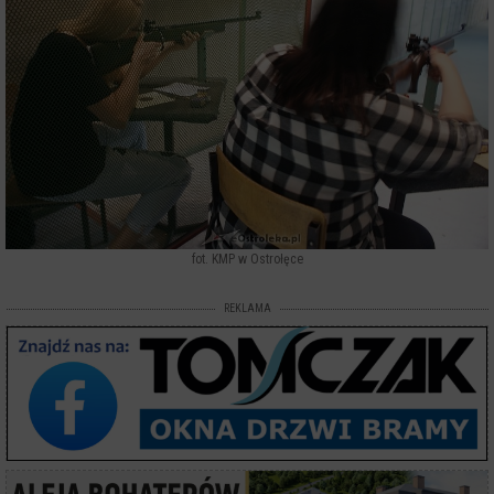
fot. KMP w Ostrołęce
REKLAMA