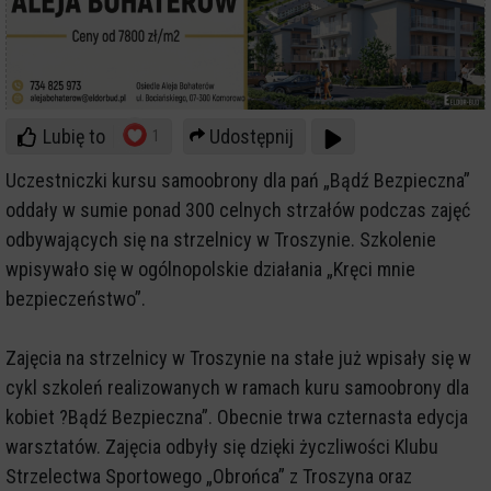
Lubię to
Udostępnij
1
Uczestniczki kursu samoobrony dla pań „Bądź Bezpieczna”
oddały w sumie ponad 300 celnych strzałów podczas zajęć
odbywających się na strzelnicy w Troszynie. Szkolenie
wpisywało się w ogólnopolskie działania „Kręci mnie
bezpieczeństwo”.
Zajęcia na strzelnicy w Troszynie na stałe już wpisały się w
cykl szkoleń realizowanych w ramach kuru samoobrony dla
kobiet ?Bądź Bezpieczna”. Obecnie trwa czternasta edycja
warsztatów. Zajęcia odbyły się dzięki życzliwości Klubu
Strzelectwa Sportowego „Obrońca” z Troszyna oraz