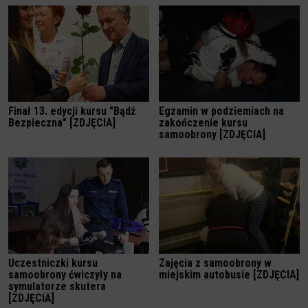
Finał 13. edycji kursu "Bądź
Egzamin w podziemiach na
Bezpieczna" [ZDJĘCIA]
zakończenie kursu
samoobrony [ZDJĘCIA]
Uczestniczki kursu
Zajęcia z samoobrony w
samoobrony ćwiczyły na
miejskim autobusie [ZDJĘCIA]
symulatorze skutera
[ZDJĘCIA]