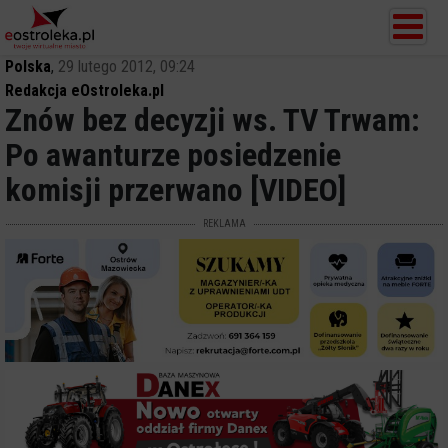
Polska
,
29 lutego 2012, 09:24
Redakcja eOstroleka.pl
Znów bez decyzji ws. TV Trwam:
Po awanturze posiedzenie
komisji przerwano [VIDEO]
REKLAMA