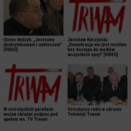
Ojciec Rydzyk: „Jesteśmy
Jarosław Kaczyński:
dyskryminowani i wykluczani”
„Demokracja nie jest możliwa
[VIDEO]
bez dostępu do mediów
wszystkich opcji” [VIDEO]
W ostrołęckich parafiach
Ostrołęccy radni w obronie
można składać podpisy pod
Telewizji Trwam
apelem ws. TV Trwam