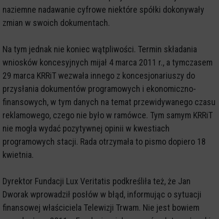
naziemne nadawanie cyfrowe niektóre spółki dokonywały
zmian w swoich dokumentach.
Na tym jednak nie koniec wątpliwości. Termin składania
wniosków koncesyjnych mijał 4 marca 2011 r., a tymczasem
29 marca KRRiT wezwała innego z koncesjonariuszy do
przysłania dokumentów programowych i ekonomiczno-
finansowych, w tym danych na temat przewidywanego czasu
reklamowego, czego nie było w ramówce. Tym samym KRRiT
nie mogła wydać pozytywnej opinii w kwestiach
programowych stacji. Rada otrzymała to pismo dopiero 18
kwietnia.
Dyrektor Fundacji Lux Veritatis podkreśliła też, że Jan
Dworak wprowadził posłów w błąd, informując o sytuacji
finansowej właściciela Telewizji Trwam. Nie jest bowiem