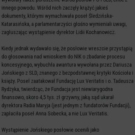
innego powodu. Wśród nich zaczęły krążyć jakieś
dokumenty, którymi wymachiwała poseł Śledzińska-
Katarasińska, a parlamentarzyści głośno wymieniali uwagi,
zagłuszając wystąpienie dyrektor Lidii Kochanowicz.
Kiedy jednak wydawało się, że posłowie wreszcie przystąpią
do głosowania nad wnioskiem do NIK o zbadanie procesu
koncesyjnego, wybuchła awantura wywołana przez Dariusza
Jońskiego z SLD, znanego z bezpodstawnej krytyki Kościoła i
księży. Poseł zaatakował Fundację Lux Veritatis i o. Tadeusza
Rydzyka, twierdząc, że Fundacja jest niewiarygodna
finansowo, skoro 4,5 tys. zł grzywny, jaką sąd ukarał
dyrektora Radia Maryja (jest jednym z fundatorów Fundacji),
zapłaciła poseł Anna Sobecka, a nie Lux Veritatis.
Wystąpienie Jońskiego posłowie ocenili jako