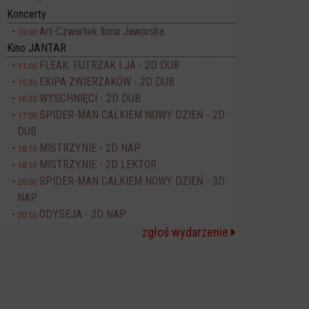
Koncerty
Art-Czwartek Ilona Jaworska
19:00
Kino JANTAR
FLEAK. FUTRZAK I JA - 2D DUB
11:00
EKIPA ZWIERZAKÓW - 2D DUB
15:30
WYSCHNIĘCI - 2D DUB
16:30
SPIDER-MAN CAŁKIEM NOWY DZIEŃ - 2D
17:00
DUB
MISTRZYNIE - 2D NAP
18:10
MISTRZYNIE - 2D LEKTOR
18:10
SPIDER-MAN CAŁKIEM NOWY DZIEŃ - 3D
20:00
NAP
ODYSEJA - 2D NAP
20:10
zgłoś wydarzenie