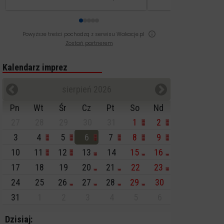
Powyższe treści pochodzą z serwisu Wakacje.pl
Zostań partnerem
Kalendarz imprez
sierpień 2026
Pn
Wt
Śr
Cz
Pt
So
Nd
27
28
29
30
31
1
2
3
4
5
6
7
8
9
10
11
12
13
14
15
16
17
18
19
20
21
22
23
24
25
26
27
28
29
30
31
1
2
3
4
5
6
Dzisiaj: