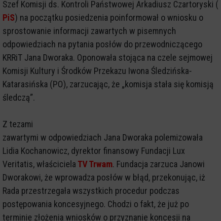
Szef Komisji ds. Kontroli Państwowej Arkadiusz Czartoryski (
PiS
) na początku posiedzenia poinformował o wniosku o
sprostowanie informacji zawartych w pisemnych
odpowiedziach na pytania posłów do przewodniczącego
KRRiT Jana Dworaka. Oponowała stojąca na czele sejmowej
Komisji Kultury i Środków Przekazu Iwona Śledzińska-
Katarasińska (PO), zarzucając, że „komisja stała się komisją
śledczą”.
Z tezami
zawartymi w odpowiedziach Jana Dworaka polemizowała
Lidia Kochanowicz, dyrektor finansowy Fundacji Lux
Veritatis, właściciela
TV Trwam
. Fundacja zarzuca Janowi
Dworakowi, że wprowadza posłów w błąd, przekonując, iż
Rada przestrzegała wszystkich procedur podczas
postępowania koncesyjnego. Chodzi o fakt, że już po
terminie złożenia wniosków o przyznanie koncesji na