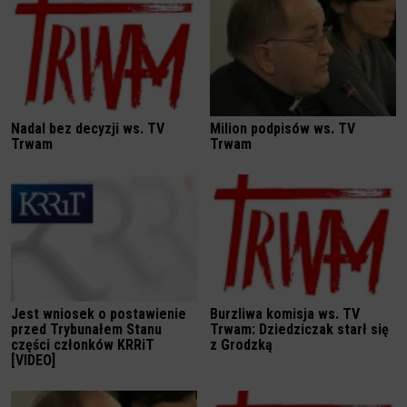
Nadal bez decyzji ws. TV
Milion podpisów ws. TV
Trwam
Trwam
Jest wniosek o postawienie
Burzliwa komisja ws. TV
przed Trybunałem Stanu
Trwam: Dziedziczak starł się
części członków KRRiT
z Grodzką
[VIDEO]