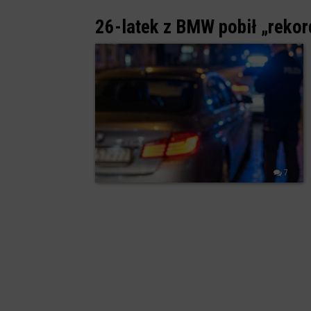
26-latek z BMW pobił „rekor
7