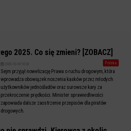
ego 2025. Co się zmieni? [ZOBACZ]
Polska
2025-10-18 10:02
Sejm przyjął nowelizację Prawa o ruchu drogowym, która
wprowadza obowiązek noszenia kasków przez młodych
użytkowników jednośladów oraz surowsze kary za
przekroczenie prędkości. Minister sprawiedliwości
zapowiada dalsze zaostrzenie przepisów dla piratów
drogowych.
go nie sprawdzi. Kierowca z okolic