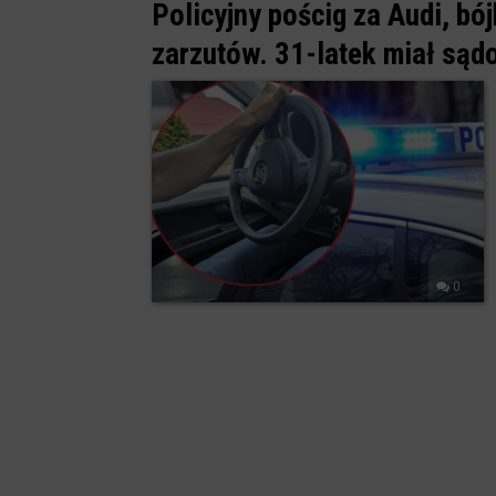
Policyjny pościg za Audi, bój
zarzutów. 31-latek miał sąd
0