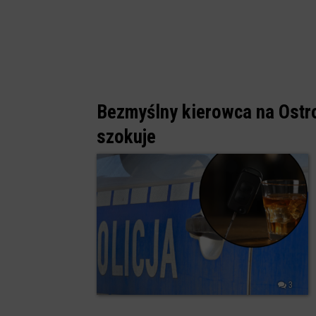
Bezmyślny kierowca na Ostr
szokuje
3