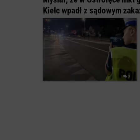
Kielc wpadł z sądowym zak
0