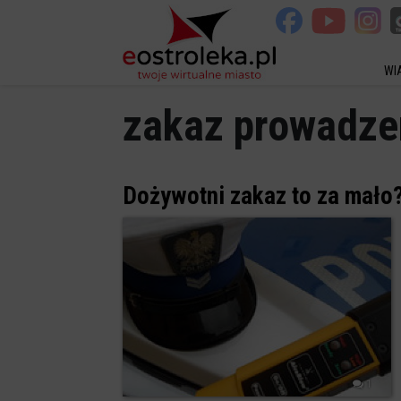
WI
zakaz prowadze
Dożywotni zakaz to za mało
1