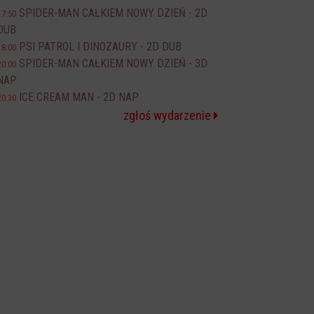
SPIDER-MAN CAŁKIEM NOWY DZIEŃ - 2D
17:50
DUB
PSI PATROL I DINOZAURY - 2D DUB
18:00
SPIDER-MAN CAŁKIEM NOWY DZIEŃ - 3D
20:00
NAP
ICE CREAM MAN - 2D NAP
20:30
zgłoś wydarzenie