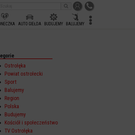
ONECZKA
AUTO GIEŁDA
BUDUJEMY
BALUJEMY
egorie
Ostrołęka
Powiat ostrołecki
Sport
Balujemy
Region
Polska
Budujemy
Kościół i społeczeństwo
TV Ostrołęka