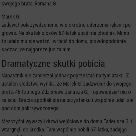
swojego brata, Romana G.
Marek G.
zadawał pokrzywdzonemu wielokrotne uderzenia rękami po
głowie. Na skutek ciosów 67-latek upadł na chodnik. Mimo
to udało mu się wstać i wrócić do domu, prawdopodobnie
sądząc, że najgorsze już za nim.
Dramatyczne skutki pobicia
Napastnik nie zamierzał jednak poprzestać na tym ataku. Z
ustaleń śledztwa wynika, że Marek G. zadzwonił do swojego
brata, 46-letniego Zdzisława Janusza G., i opowiedział mu o
zajściu. Bracia spotkali się na przystanku i wspólnie udali się
pod dom pokrzywdzonego.
Mężczyźni wyważyli drzwi wejściowe do domu Tadeusza G. i
wtargnęli do środka. Tam wspólnie pobili 67-latka, zadając