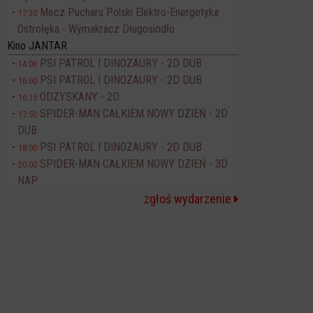
Mecz Pucharu Polski Elektro-Energetyka
17:30
Ostrołęka - Wymakracz Długosiodło
Kino JANTAR
PSI PATROL I DINOZAURY - 2D DUB
14:00
PSI PATROL I DINOZAURY - 2D DUB
16:00
ODZYSKANY - 2D
16:15
SPIDER-MAN CAŁKIEM NOWY DZIEŃ - 2D
17:50
DUB
PSI PATROL I DINOZAURY - 2D DUB
18:00
SPIDER-MAN CAŁKIEM NOWY DZIEŃ - 3D
20:00
NAP
zgłoś wydarzenie