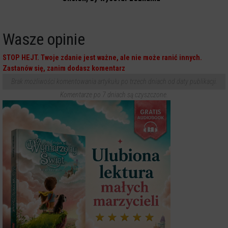
Wasze opinie
STOP HEJT. Twoje zdanie jest ważne, ale nie może ranić innych.
Zastanów się, zanim dodasz komentarz
Brak możliwości komentowania artykułu po trzech dniach od daty publikacji.
Komentarze po 7 dniach są czyszczone.