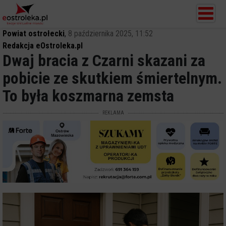
Powiat ostrołecki
,
8 października 2025, 11:52
Redakcja eOstroleka.pl
Dwaj bracia z Czarni skazani za
pobicie ze skutkiem śmiertelnym.
To była koszmarna zemsta
REKLAMA