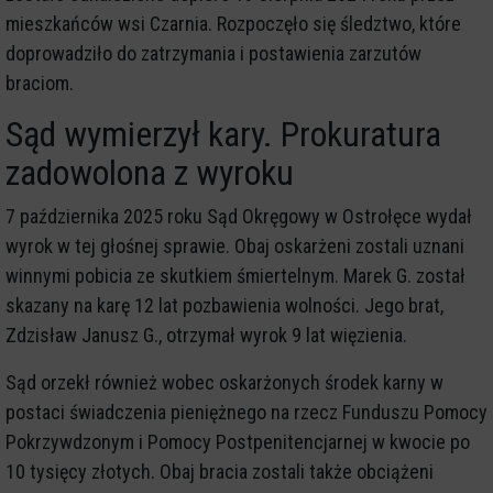
mieszkańców wsi Czarnia. Rozpoczęło się śledztwo, które
doprowadziło do zatrzymania i postawienia zarzutów
braciom.
Sąd wymierzył kary. Prokuratura
zadowolona z wyroku
7 października 2025 roku Sąd Okręgowy w Ostrołęce wydał
wyrok w tej głośnej sprawie. Obaj oskarżeni zostali uznani
winnymi pobicia ze skutkiem śmiertelnym. Marek G. został
skazany na karę 12 lat pozbawienia wolności. Jego brat,
Zdzisław Janusz G., otrzymał wyrok 9 lat więzienia.
Sąd orzekł również wobec oskarżonych środek karny w
postaci świadczenia pieniężnego na rzecz Funduszu Pomocy
Pokrzywdzonym i Pomocy Postpenitencjarnej w kwocie po
10 tysięcy złotych. Obaj bracia zostali także obciążeni