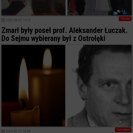
54
Polska
2023-08-09 18:23
Zmarł były poseł prof. Aleksander Łuczak.
Do Sejmu wybierany był z Ostrołęki
3
Ostrołęka
2023-03-17 10:59