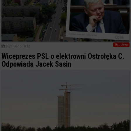
14
Ostrołęka
2021-06-16 18:12
Wiceprezes PSL o elektrowni Ostrołęka C.
Odpowiada Jacek Sasin