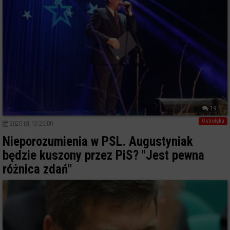
19
Ostrołęka
2020-01-10 20:00
Nieporozumienia w PSL. Augustyniak
będzie kuszony przez PiS? "Jest pewna
różnica zdań"