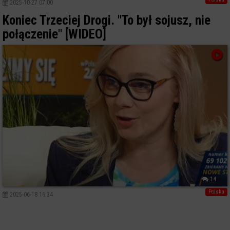
2025-10-27 07:00
Koniec Trzeciej Drogi. "To był sojusz, nie
połączenie" [WIDEO]
14
Polska
2025-06-18 16:34