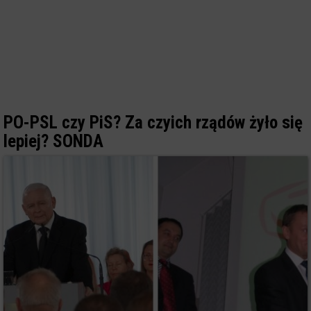
PO-PSL czy PiS? Za czyich rządów żyło się
lepiej? SONDA