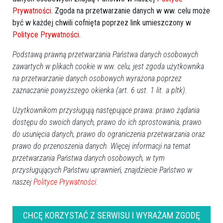
Prywatności
. Zgoda na przetwarzanie danych w ww. celu może
być w każdej chwili cofnięta poprzez link umieszczony w
Polityce Prywatności
.
Podstawą prawną przetwarzania Państwa danych osobowych
zawartych w plikach cookie w ww. celu, jest zgoda użytkownika
na przetwarzanie danych osobowych wyrażona poprzez
zaznaczanie powyższego okienka (art. 6 ust. 1 lit. a pltk).
8
Region
2021-12-04 18:09
Użytkownikom przysługują następujące prawa: prawo żądania
dostępu do swoich danych, prawo do ich sprostowania, prawo
do usunięcia danych, prawo do ograniczenia przetwarzania oraz
prawo do przenoszenia danych. Więcej informacji na temat
przetwarzania Państwa danych osobowych, w tym
przysługujących Państwu uprawnień, znajdziecie Państwo w
naszej
Polityce Prywatności.
CHCĘ KORZYSTAĆ Z SERWISU I WYRAŻAM ZGODĘ