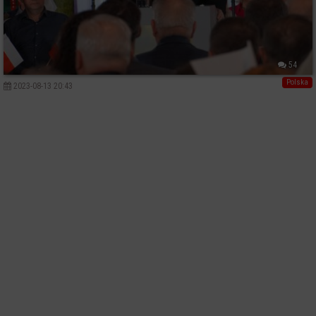
54
Polska
2023-08-13 20:43