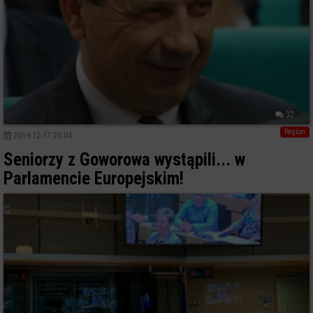
32
Region
2019-12-17 20:04
Seniorzy z Goworowa wystąpili... w
Parlamencie Europejskim!