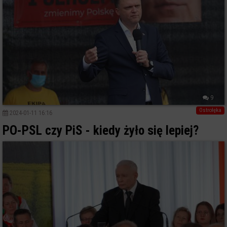
9
Ostrołęka
2024-01-11 16:16
PO-PSL czy PiS - kiedy żyło się lepiej?