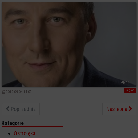
11
Region
2019-09-04 14:02
Poprzednia
Następna
Kategorie
Ostrołęka