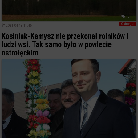
15
Ostrołęka
2021-04-13 11:46
Kosiniak-Kamysz nie przekonał rolników i
ludzi wsi. Tak samo było w powiecie
ostrołęckim