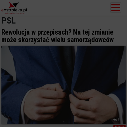
PSL
Rewolucja w przepisach? Na tej zmianie
może skorzystać wielu samorządowców
7
Polska