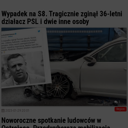
Wypadek na S8. Tragicznie zginął 36-letni
działacz PSL i dwie inne osoby
3
Region
2023-01-29 20:01
Noworoczne spotkanie ludowców w