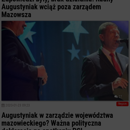
Augustyniak wciąż poza zarządem
Mazowsza
27
Region
2020-01-23 09:23
Augustyniak w zarządzie województwa
mazowieckiego? Ważna polityczna