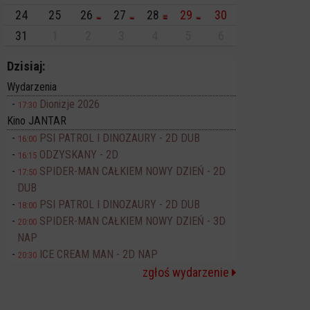
24
25
26
27
28
29
30
31
1
2
3
4
5
6
Dzisiaj:
Wydarzenia
Dionizje 2026
17:30
Kino JANTAR
PSI PATROL I DINOZAURY - 2D DUB
16:00
ODZYSKANY - 2D
16:15
SPIDER-MAN CAŁKIEM NOWY DZIEŃ - 2D
17:50
DUB
PSI PATROL I DINOZAURY - 2D DUB
18:00
SPIDER-MAN CAŁKIEM NOWY DZIEŃ - 3D
20:00
NAP
ICE CREAM MAN - 2D NAP
20:30
zgłoś wydarzenie