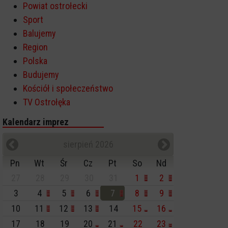
Powiat ostrołecki
Sport
Balujemy
Region
Polska
Budujemy
Kościół i społeczeństwo
TV Ostrołęka
Kalendarz imprez
sierpień 2026
Pn
Wt
Śr
Cz
Pt
So
Nd
27
28
29
30
31
1
2
3
4
5
6
7
8
9
10
11
12
13
14
15
16
17
18
19
20
21
22
23