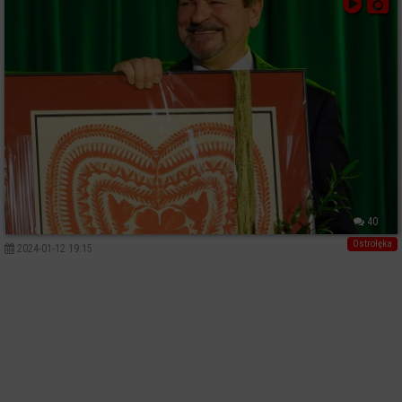
40
Ostrołęka
2024-01-12 19:15