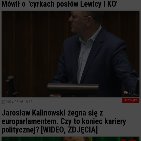
Mówił o "cyrkach posłów Lewicy i KO"
24
Ostrołęka
2024-06-26 18:22
Jarosław Kalinowski żegna się z
europarlamentem. Czy to koniec kariery
politycznej? [WIDEO, ZDJĘCIA]