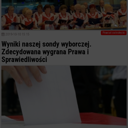
0
Powiat ostrołecki
2019-10-10 15:15
Wyniki naszej sondy wyborczej.
Zdecydowana wygrana Prawa i
Sprawiedliwości