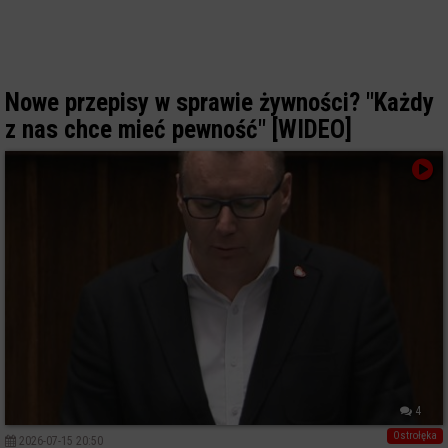
Nowe przepisy w sprawie żywności? "Każdy
z nas chce mieć pewność" [WIDEO]
4
Ostrołęka
2026-07-15 20:50