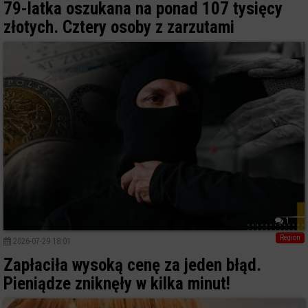
79-latka oszukana na ponad 107 tysięcy
złotych. Cztery osoby z zarzutami
1
Region
2026-07-29 18:01
Zapłaciła wysoką cenę za jeden błąd.
Pieniądze zniknęły w kilka minut!