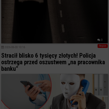
0
Region
2026-06-03 10:16
Stracił blisko 6 tysięcy złotych! Policja
ostrzega przed oszustwem „na pracownika
banku”