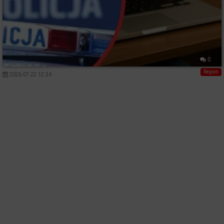
0
Region
2026-07-22 12:34