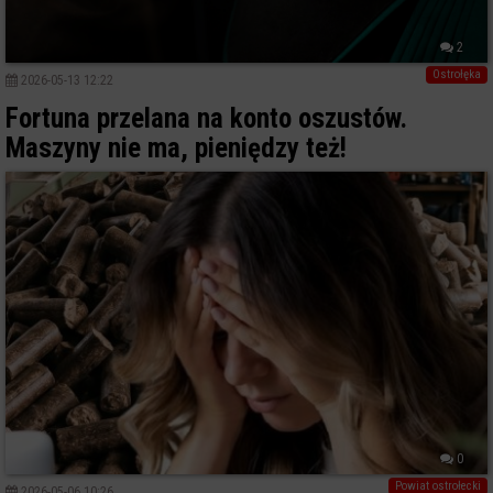
2
Ostrołęka
2026-05-13 12:22
Fortuna przelana na konto oszustów.
Maszyny nie ma, pieniędzy też!
0
Powiat ostrołecki
2026-05-06 10:26