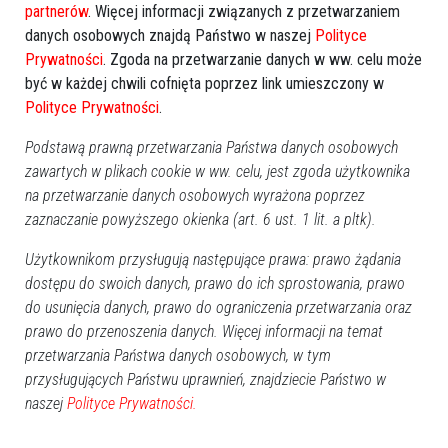
partnerów
. Więcej informacji związanych z przetwarzaniem
danych osobowych znajdą Państwo w naszej
Polityce
Prywatności
. Zgoda na przetwarzanie danych w ww. celu może
być w każdej chwili cofnięta poprzez link umieszczony w
Polityce Prywatności
.
Podstawą prawną przetwarzania Państwa danych osobowych
zawartych w plikach cookie w ww. celu, jest zgoda użytkownika
na przetwarzanie danych osobowych wyrażona poprzez
0
zaznaczanie powyższego okienka (art. 6 ust. 1 lit. a pltk).
Ostrołęka
2026-07-08 14:12
Użytkownikom przysługują następujące prawa: prawo żądania
dostępu do swoich danych, prawo do ich sprostowania, prawo
do usunięcia danych, prawo do ograniczenia przetwarzania oraz
prawo do przenoszenia danych. Więcej informacji na temat
przetwarzania Państwa danych osobowych, w tym
przysługujących Państwu uprawnień, znajdziecie Państwo w
naszej
Polityce Prywatności.