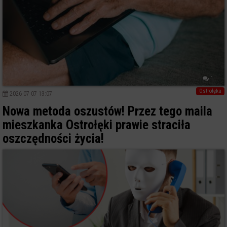
1
Ostrołęka
2026-07-07 13:07
Nowa metoda oszustów! Przez tego maila
mieszkanka Ostrołęki prawie straciła
oszczędności życia!