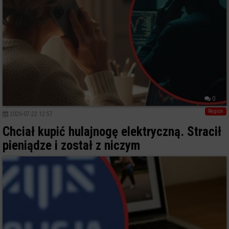
0
Region
2026-07-22 12:57
Chciał kupić hulajnogę elektryczną. Stracił
pieniądze i został z niczym