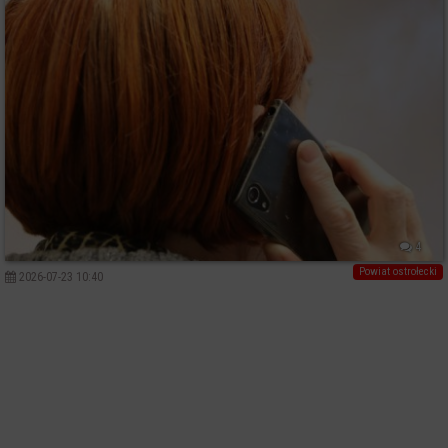
4
Powiat ostrołecki
2026-07-23 10:40