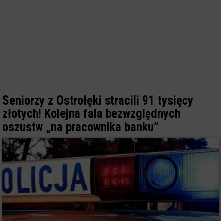
Seniorzy z Ostrołęki stracili 91 tysięcy
złotych! Kolejna fala bezwzględnych
oszustw „na pracownika banku”