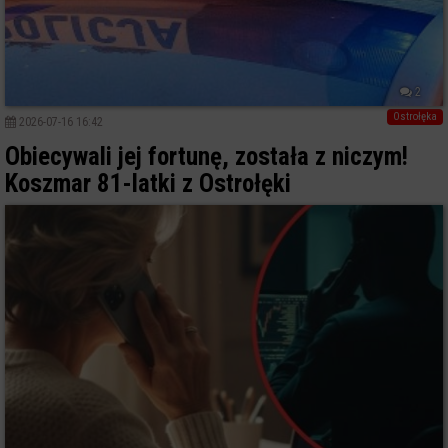
2
Ostrołęka
2026-07-16 16:42
Obiecywali jej fortunę, została z niczym!
Koszmar 81-latki z Ostrołęki