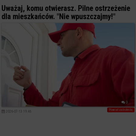
Uważaj, komu otwierasz. Pilne ostrzeżenie
dla mieszkańców. "Nie wpuszczajmy!"
3
Powiat ostrołecki
2026-07-13 19:46