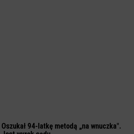
Oszukał 94-latkę metodą „na wnuczka".