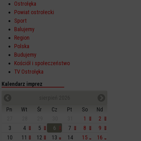
Ostrołęka
Powiat ostrołecki
Sport
Balujemy
Region
Polska
Budujemy
Kościół i społeczeństwo
TV Ostrołęka
Kalendarz imprez
sierpień 2026
Pn
Wt
Śr
Cz
Pt
So
Nd
27
28
29
30
31
1
2
3
4
5
6
7
8
9
10
11
12
13
14
15
16