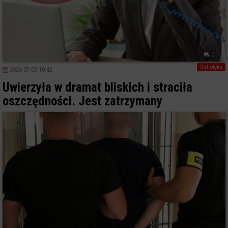
0
Ostrołęka
2026-07-03 10:42
Uwierzyła w dramat bliskich i straciła
oszczędności. Jest zatrzymany