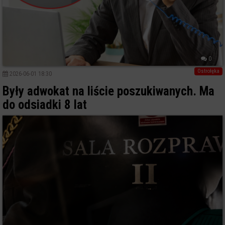
0
Ostrołęka
2026-06-01 18:30
Były adwokat na liście poszukiwanych. Ma
do odsiadki 8 lat