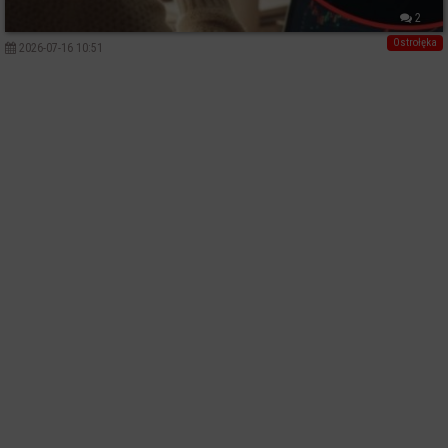
2
Ostrołęka
2026-07-16 10:51