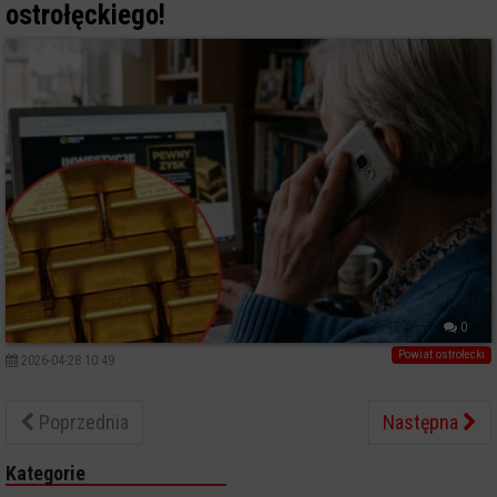
ostrołęckiego!
0
Powiat ostrołecki
2026-04-28 10:49
Poprzednia
Następna
Kategorie