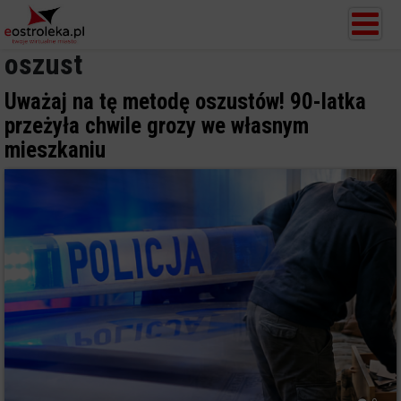
oszust
Uważaj na tę metodę oszustów! 90-latka
przeżyła chwile grozy we własnym
mieszkaniu