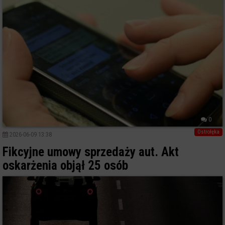
0
Ostrołęka
2026-06-09 13:38
Fikcyjne umowy sprzedaży aut. Akt
oskarżenia objął 25 osób