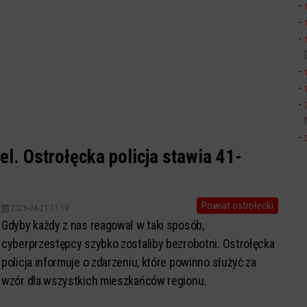
l. Ostrołęcka policja stawia 41-
Powiat ostrołecki
2026-04-21 11:19
Gdyby każdy z nas reagował w taki sposób,
cyberprzestępcy szybko zostaliby bezrobotni. Ostrołęcka
policja informuje o zdarzeniu, które powinno służyć za
wzór dla wszystkich mieszkańców regionu.