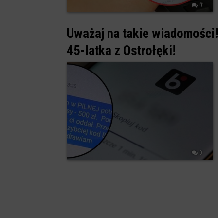
0
Uważaj na takie wiadomości
45-latka z Ostrołęki!
0