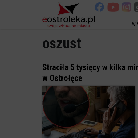
WI
oszust
Straciła 5 tysięcy w kilka 
w Ostrołęce