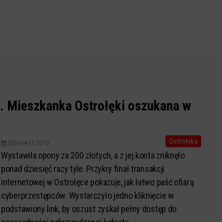
o. Mieszkanka Ostrołęki oszukana w
Ostrołęka
2026-04-15 10:12
Wystawiła opony za 200 złotych, a z jej konta zniknęło
ponad dziesięć razy tyle. Przykry finał transakcji
internetowej w Ostrołęce pokazuje, jak łatwo paść ofiarą
cyberprzestępców. Wystarczyło jedno kliknięcie w
podstawiony link, by oszust zyskał pełny dostęp do