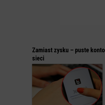
Zamiast zysku – puste kont
sieci