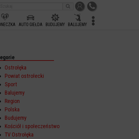
ONECZKA
AUTO GIEŁDA
BUDUJEMY
BALUJEMY
egorie
Ostrołęka
Powiat ostrołecki
Sport
Balujemy
Region
Polska
Budujemy
Kościół i społeczeństwo
TV Ostrołęka