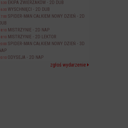
EKIPA ZWIERZAKÓW - 2D DUB
15:30
WYSCHNIĘCI - 2D DUB
16:30
SPIDER-MAN CAŁKIEM NOWY DZIEŃ - 2D
17:00
DUB
MISTRZYNIE - 2D NAP
18:10
MISTRZYNIE - 2D LEKTOR
18:10
SPIDER-MAN CAŁKIEM NOWY DZIEŃ - 3D
20:00
NAP
ODYSEJA - 2D NAP
20:10
zgłoś wydarzenie