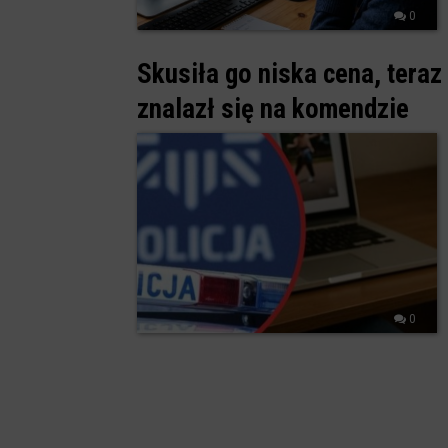
0
Skusiła go niska cena, teraz 
znalazł się na komendzie
0