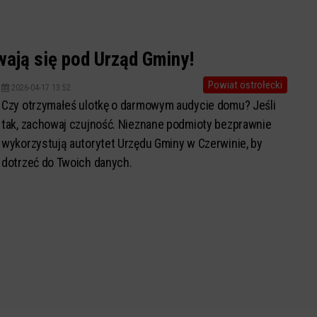
ają się pod Urząd Gminy!
Powiat ostrołecki
2026-04-17 13:52
Czy otrzymałeś ulotkę o darmowym audycie domu? Jeśli
tak, zachowaj czujność. Nieznane podmioty bezprawnie
wykorzystują autorytet Urzędu Gminy w Czerwinie, by
dotrzeć do Twoich danych.